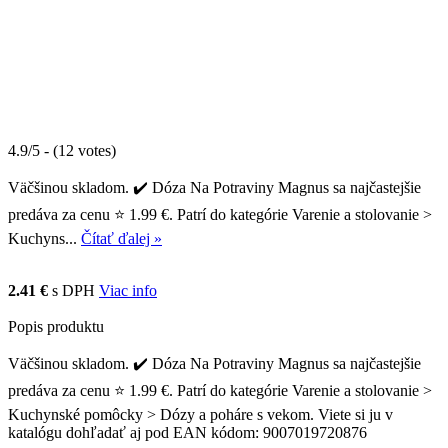
4.9/5 - (12 votes)
Väčšinou skladom. ✔️ Dóza Na Potraviny Magnus sa najčastejšie
predáva za cenu ⭐ 1.99 €. Patrí do kategórie Varenie a stolovanie >
Kuchyns...
Čítať ďalej »
2.41 €
s DPH
Viac info
Popis produktu
Väčšinou skladom. ✔️ Dóza Na Potraviny Magnus sa najčastejšie
predáva za cenu ⭐ 1.99 €. Patrí do kategórie Varenie a stolovanie >
Kuchynské pomôcky > Dózy a poháre s vekom. Viete si ju v
katalógu dohľadať aj pod EAN kódom: 9007019720876