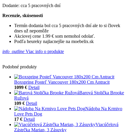
Dodanie: cca 5 pracovných dní
Recenzie, skúsenosti
Termín dodania bol cca 5 pracovných dní ale to si človek
dnes už nepomôže
Akciovej cene 1.99 € som nemohol odolať.
Podľa heureky najlacnejšie na moebelix.sk
info_outline
Viac info o produkte
Podobné produkty
Boxspring Posteľ Vancouver 180x200 Cm Antracit
1099 €
Detail
Barová Stolička Brooke
Ružová
109 €
Detail
Nádoba Na Krmivo
Love Pets Dog
17 €
Detail
Viacúčelová
Zástrčka Marian, 3 Zásuvky