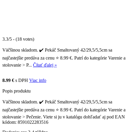
3.3/5 - (18 votes)
Väčšinou skladom. ✔️ Pekáč Smaltovaný 42/29,5/5,5cm sa
najčastejšie predáva za cenu ⭐ 8.99 €. Patrí do kategórie Varenie a
stolovanie > P...
Čítať ďalej »
8.99 €
s DPH
Viac info
Popis produktu
Väčšinou skladom. ✔️ Pekáč Smaltovaný 42/29,5/5,5cm sa
najčastejšie predáva za cenu ⭐ 8.99 €. Patrí do kategórie Varenie a
stolovanie > Pečenie. Viete si ju v katalógu dohľadať aj pod EAN
kódom: 8591022283516