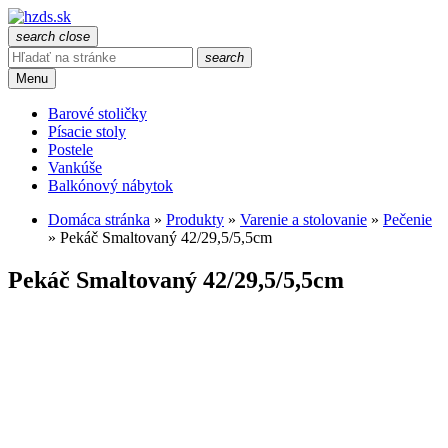
search
close
search
Menu
Barové stoličky
Písacie stoly
Postele
Vankúše
Balkónový nábytok
Domáca stránka
»
Produkty
»
Varenie a stolovanie
»
Pečenie
»
Pekáč Smaltovaný 42/29,5/5,5cm
Pekáč Smaltovaný 42/29,5/5,5cm