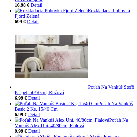
16.98 €
Detail
Rozkladacia Pohovka
Fjord Zelená
699 €
Detail
Poťah Na Vankúš Steffi
Paspel, 50/50cm, Ružová
6.99 €
Detail
Poťah Na Vankúš
Basic 2 Ks, 15/40 Cm
6.99 €
Detail
Poťah Na
Vankúš Alex Uni, 40/80cm, Fialová
9.99 €
Detail
Šatníková Skriňa Fontana