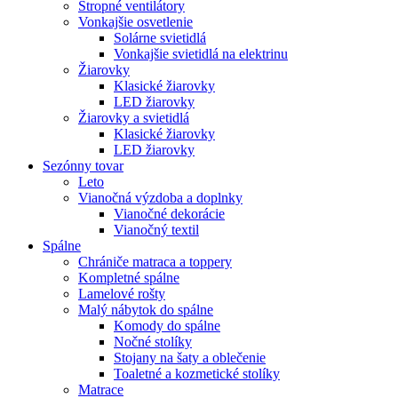
Stropné ventilátory
Vonkajšie osvetlenie
Solárne svietidlá
Vonkajšie svietidlá na elektrinu
Žiarovky
Klasické žiarovky
LED žiarovky
Žiarovky a svietidlá
Klasické žiarovky
LED žiarovky
Sezónny tovar
Leto
Vianočná výzdoba a doplnky
Vianočné dekorácie
Vianočný textil
Spálne
Chrániče matraca a toppery
Kompletné spálne
Lamelové rošty
Malý nábytok do spálne
Komody do spálne
Nočné stolíky
Stojany na šaty a oblečenie
Toaletné a kozmetické stolíky
Matrace