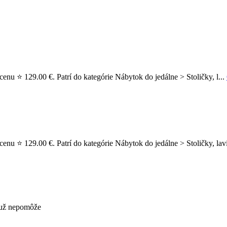
cenu ⭐ 129.00 €. Patrí do kategórie Nábytok do jedálne > Stoličky, l...
enu ⭐ 129.00 €. Patrí do kategórie Nábytok do jedálne > Stoličky, lavic
s už nepomôže