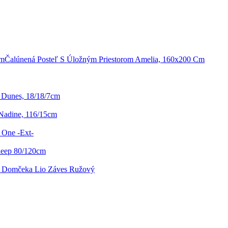
Čalúnená Posteľ S Úložným Priestorom Amelia, 160x200 Cm
 Dunes, 18/18/7cm
Nadine, 116/15cm
 One -Ext-
leep 80/120cm
e Domčeka Lio Záves Ružový