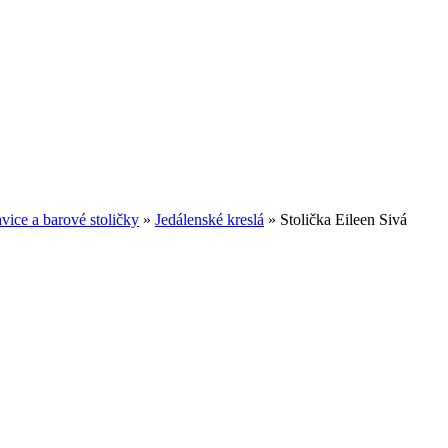
avice a barové stoličky
»
Jedálenské kreslá
»
Stolička Eileen Sivá