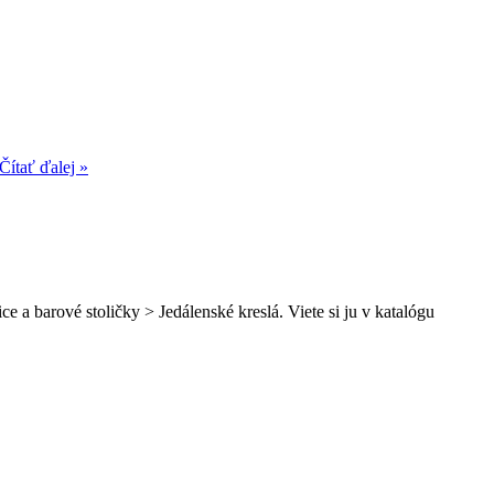
Čítať ďalej »
e a barové stoličky > Jedálenské kreslá. Viete si ju v katalógu