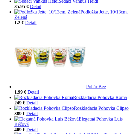
Sedací Vankúš Heidi
35.95 €
Detail
Podložka Jette, 10/13cm,
Zelená
1.2 €
Detail
Pohár Bee
1.99 €
Detail
Rozkladacia Pohovka Roma
249 €
Detail
Rozkladacia Pohovka Clipso
389 €
Detail
Elegatná Pohovka Luis
Béžová
409 €
Detail