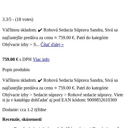
3.3/5 - (18 votes)
Väčšinou skladom. ✔️ Rohová Sedacia Súprava Sandra, Sivá sa
najčastejšie predáva za cenu ⭐ 759.00 €. Patrí do kategórie
Obývacie izby > S...
Čítať ďalej »
759.00 €
s DPH
Viac info
Popis produktu
Väčšinou skladom. ✔️ Rohová Sedacia Súprava Sandra, Sivá sa
najčastejšie predáva za cenu ⭐ 759.00 €. Patrí do kategórie
Obývacie izby > Sedacie súpravy > Rohové sedacie súpravy. Viete
si ju v katalógu dohľadať aj pod EAN kódom: 9009852610369
Dodanie: cca 1-2 týždne
Recenzie, skúsenosti