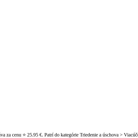
va za cenu ⭐ 25.95 €. Patrí do kategórie Triedenie a úschova > Viacúč