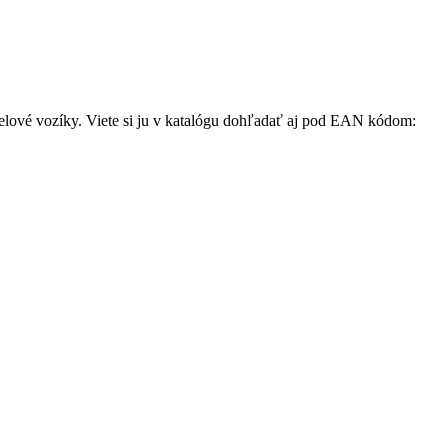
čelové vozíky. Viete si ju v katalógu dohľadať aj pod EAN kódom: