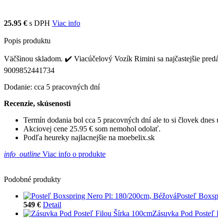
25.95 €
s DPH
Viac info
Popis produktu
Väčšinou skladom. ✔️ Viacúčelový Vozík Rimini sa najčastejšie predá
9009852441734
Dodanie: cca 5 pracovných dní
Recenzie, skúsenosti
Termín dodania bol cca 5 pracovných dní ale to si človek dne
Akciovej cene 25.95 € som nemohol odolať.
Podľa heureky najlacnejšie na moebelix.sk
info_outline
Viac info o produkte
Podobné produkty
Posteľ Boxsp
549 €
Detail
Zásuvka Pod Posteľ 