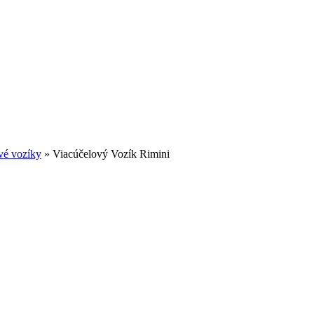
vé vozíky
»
Viacúčelový Vozík Rimini