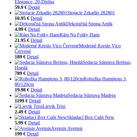
Elegance, 20-Dielna
59.9 €
Detail
Stojacie Zrkadlo 282801
10.95 €
Detail
Dekoračná Spona Antik
4.99 €
Detail
Rám Na Fotky Hans
21.95 €
Detail
Moderné Kreslo Vico
Červené
189 €
Detail
Sedacia Súprava Berisso,
Hnedá
789 €
Detail
Rohožka Hamptons 3,
80/120cm
19.98 €
Detail
Sedacia Súprava Madera
1199 €
Detail
Lievik Trixi
2.49 €
Detail
Skladací Box Cubi New
5.99 €
Detail
Avensis Avensis
199 €
Detail