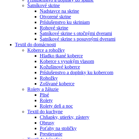
Šatníkové skrine
Nadstavce na skrine
Otvorené skrine
Príslušenstvo ku skriniam
Rohové skrine
Šatníkové skrine s otočnými dverami
Šatníkové skrine s posuvnými dverami
Textil do domácnosti
Koberce a rohožky
Hladko tkané koberce
Koberce s vysokým vlasom
Kožušinové koberce
Príslušenstvo a doplnky ku kobercom
Rohožky
Zošívané koberce
Rolety a žáluzie
Plisé
Rolety
Rolety deň a noc
Textil do kuchyne
Chňapky, utierky, zástery
Obrusy
Poťahy na stoličky
Prestieranie