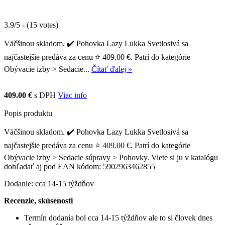
3.9/5 - (15 votes)
Väčšinou skladom. ✔️ Pohovka Lazy Lukka Svetlosivá sa
najčastejšie predáva za cenu ⭐ 409.00 €. Patrí do kategórie
Obývacie izby > Sedacie...
Čítať ďalej »
409.00 €
s DPH
Viac info
Popis produktu
Väčšinou skladom. ✔️ Pohovka Lazy Lukka Svetlosivá sa
najčastejšie predáva za cenu ⭐ 409.00 €. Patrí do kategórie
Obývacie izby > Sedacie súpravy > Pohovky. Viete si ju v katalógu
dohľadať aj pod EAN kódom: 5902963462855
Dodanie: cca 14-15 týždňov
Recenzie, skúsenosti
Termín dodania bol cca 14-15 týždňov ale to si človek dnes