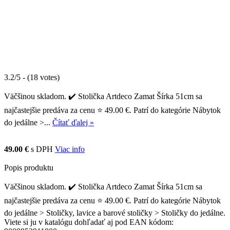
3.2/5 - (18 votes)
Väčšinou skladom. ✔️ Stolička Artdeco Zamat Šírka 51cm sa
najčastejšie predáva za cenu ⭐ 49.00 €. Patrí do kategórie Nábytok
do jedálne >...
Čítať ďalej »
49.00 €
s DPH
Viac info
Popis produktu
Väčšinou skladom. ✔️ Stolička Artdeco Zamat Šírka 51cm sa
najčastejšie predáva za cenu ⭐ 49.00 €. Patrí do kategórie Nábytok
do jedálne > Stoličky, lavice a barové stoličky > Stoličky do jedálne.
Viete si ju v katalógu dohľadať aj pod EAN kódom: