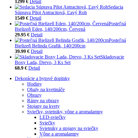
1299 €
Detail
Sedacia
Súprava Pilot Antracitová, Ľavý Roh
1549 €
Detail
Posteľná
Bielizeň Eden, 140/200cm, Červená
29.95 €
Detail
Posteľná
Bielizeň Belinda Grafik, 140/200cm
39.99 €
Detail
Skladovacie
Boxy Lada, Drevo, 3 Ks Set
68.9 €
Detail
Dekorácie a bytové doplnky
Hodiny
Obaly na kvetináče
Obrazy
Rámy na obrazy
Stojany na kvety
Sviečky, svietniky, vône a aromalampy
LED-sviečky
Sviečky
Svietniky a stojany na sviečky
Vône a aromalampy