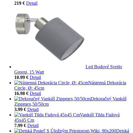
219 €
Detail
Led Bodové Svetlo
Greeni, 15 Watt
10.99 €
Detail
Nástenná Dekorácia
Circle, Ø: 45cm
16.98 €
Detail
Dekoračný Vankúš
Zippmex,50/50cm
3.99 €
Detail
Vankúš Tilda Fialová
45x45 Cm
7.99 €
Detail
Detská