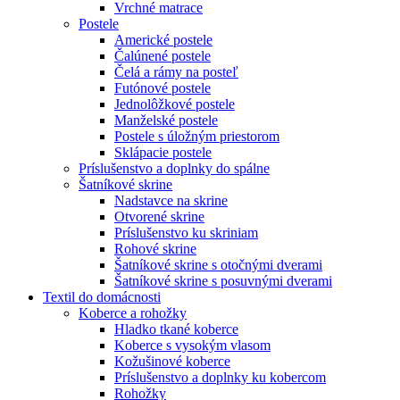
Vrchné matrace
Postele
Americké postele
Čalúnené postele
Čelá a rámy na posteľ
Futónové postele
Jednolôžkové postele
Manželské postele
Postele s úložným priestorom
Sklápacie postele
Príslušenstvo a doplnky do spálne
Šatníkové skrine
Nadstavce na skrine
Otvorené skrine
Príslušenstvo ku skriniam
Rohové skrine
Šatníkové skrine s otočnými dverami
Šatníkové skrine s posuvnými dverami
Textil do domácnosti
Koberce a rohožky
Hladko tkané koberce
Koberce s vysokým vlasom
Kožušinové koberce
Príslušenstvo a doplnky ku kobercom
Rohožky