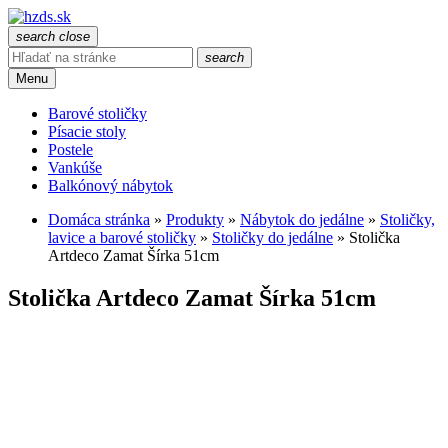
search
close
search
Menu
Barové stoličky
Písacie stoly
Postele
Vankúše
Balkónový nábytok
Domáca stránka
»
Produkty
»
Nábytok do jedálne
»
Stoličky,
lavice a barové stoličky
»
Stoličky do jedálne
»
Stolička
Artdeco Zamat Šírka 51cm
Stolička Artdeco Zamat Šírka 51cm