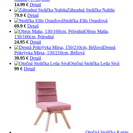
14.99 €
Detail
Záhradná Stolička Nabila
79.9 €
Detail
Stolička Ellis Oranžová
69.9 €
Detail
Obrus Malia,
130/160cm, Prírodná
24.95 €
Detail
Denná
Prikrývka Mirsa, 150/210cm, Béžová
39.95 €
Detail
Otočná Stolička Leila Sivá
99 €
Detail
Otočná Stolička Katrin