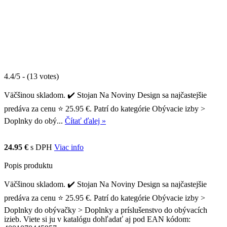
4.4/5 - (13 votes)
Väčšinou skladom. ✔️ Stojan Na Noviny Design sa najčastejšie
predáva za cenu ⭐ 25.95 €. Patrí do kategórie Obývacie izby >
Doplnky do obý...
Čítať ďalej »
24.95 €
s DPH
Viac info
Popis produktu
Väčšinou skladom. ✔️ Stojan Na Noviny Design sa najčastejšie
predáva za cenu ⭐ 25.95 €. Patrí do kategórie Obývacie izby >
Doplnky do obývačky > Doplnky a príslušenstvo do obývacích
izieb. Viete si ju v katalógu dohľadať aj pod EAN kódom: