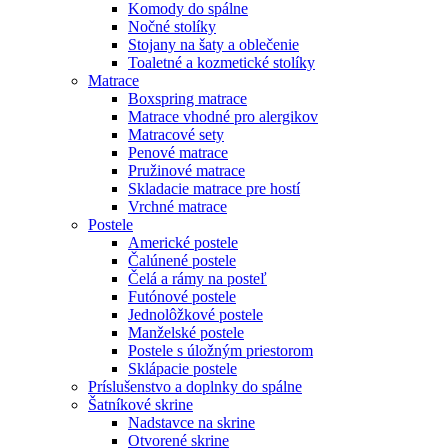
Komody do spálne
Nočné stolíky
Stojany na šaty a oblečenie
Toaletné a kozmetické stolíky
Matrace
Boxspring matrace
Matrace vhodné pro alergikov
Matracové sety
Penové matrace
Pružinové matrace
Skladacie matrace pre hostí
Vrchné matrace
Postele
Americké postele
Čalúnené postele
Čelá a rámy na posteľ
Futónové postele
Jednolôžkové postele
Manželské postele
Postele s úložným priestorom
Sklápacie postele
Príslušenstvo a doplnky do spálne
Šatníkové skrine
Nadstavce na skrine
Otvorené skrine