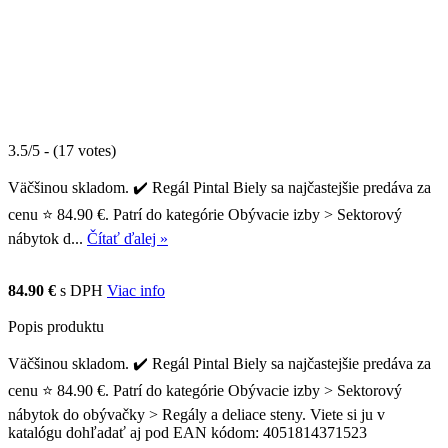
3.5/5 - (17 votes)
Väčšinou skladom. ✔️ Regál Pintal Biely sa najčastejšie predáva za
cenu ⭐ 84.90 €. Patrí do kategórie Obývacie izby > Sektorový
nábytok d...
Čítať ďalej »
84.90 €
s DPH
Viac info
Popis produktu
Väčšinou skladom. ✔️ Regál Pintal Biely sa najčastejšie predáva za
cenu ⭐ 84.90 €. Patrí do kategórie Obývacie izby > Sektorový
nábytok do obývačky > Regály a deliace steny. Viete si ju v
katalógu dohľadať aj pod EAN kódom: 4051814371523