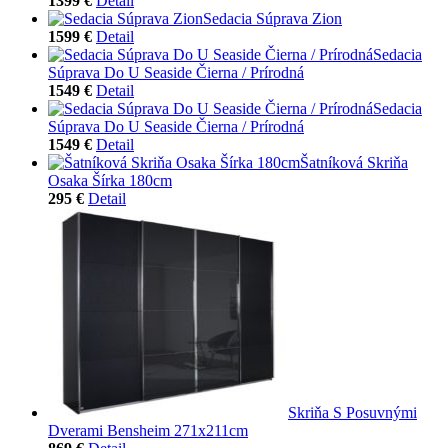
1399 €
Detail
Sedacia Súprava Zion
1599 €
Detail
Sedacia
Súprava Do U Seaside Čierna / Prírodná
1549 €
Detail
Sedacia
Súprava Do U Seaside Čierna / Prírodná
1549 €
Detail
Šatníková Skriňa
Osaka Šírka 180cm
295 €
Detail
Skriňa S Posuvnými
Dverami Bensheim 271x211cm