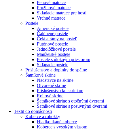
Penové matrace
Pružinové matrace
Skladacie matrace pre hostí
Vrchné matrace
Postele
Americké postele
Čalúnené postele
Čelá a rámy na posteľ
Futónové postele
Jednolôžkové postele
Manželské postele
Postele s úložným priestorom
Sklápacie postele
Príslušenstvo a doplnky do spálne
Šatníkové skrine
Nadstavce na skrine
Otvorené skrine
Príslušenstvo ku skriniam
Rohové skrine
Šatníkové skrine s otočnými dverami
Šatníkové skrine s posuvnými dverami
Textil do domácnosti
Koberce a rohožky
Hladko tkané koberce
Koberce s vysokým vlasom