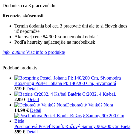
Dodanie: cca 3 pracovné dni
Recenzie, skúsenosti
Termín dodania bol cca 3 pracovné dni ale to si človek dnes
už nepomôže
Akciovej cene 84.90 € som nemohol odolať.
Podľa heureky najlacnejšie na moebelix.sk
info_outline
Viac info o produkte
Podobné produkty
Boxspring Posteľ Johana Pl: 140/200 Cm, Sivomodrá
519 €
Detail
Batérie Cr2032, 4 Ks/bal.
2.99 €
Detail
Dekoračný Vankúš Nora
14.99 €
Detail
Poschodová Posteľ Koník Ružový Sammy 90x200 Cm Biela
599 €
Detail