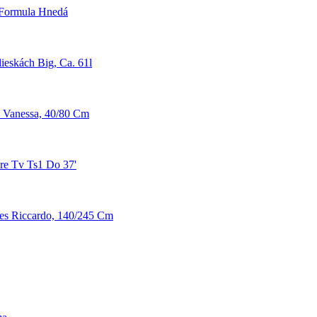
 Formula Hnedá
eskách Big, Ca. 61l
 Vanessa, 40/80 Cm
re Tv Ts1 Do 37'
es Riccardo, 140/245 Cm