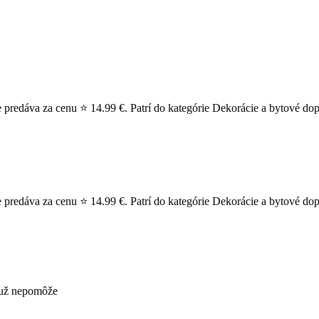
 predáva za cenu ⭐ 14.99 €. Patrí do kategórie Dekorácie a bytové dop
 predáva za cenu ⭐ 14.99 €. Patrí do kategórie Dekorácie a bytové do
s už nepomôže