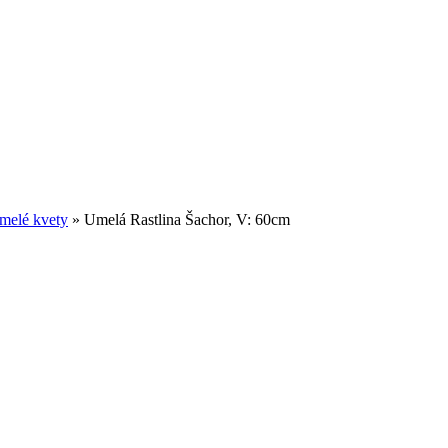
melé kvety
»
Umelá Rastlina Šachor, V: 60cm