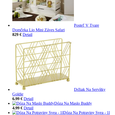
Posteľ V Tvare
Domčeka Lio Mini Záves Safari
829 €
Detail
Držiak Na Servítky
Goldie
6.99 €
Detail
Dóza Na Maslo Buddy
4.99 €
Detail
Dóza Na Potraviny Svea - 1l