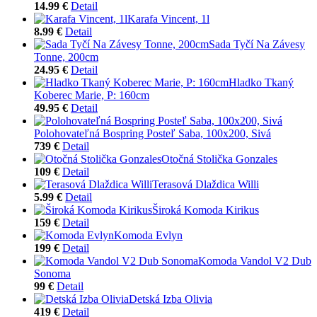
14.99 €
Detail
Karafa Vincent, 1l
8.99 €
Detail
Sada Tyčí Na Závesy
Tonne, 200cm
24.95 €
Detail
Hladko Tkaný
Koberec Marie, P: 160cm
49.95 €
Detail
Polohovateľná Bospring Posteľ Saba, 100x200, Sivá
739 €
Detail
Otočná Stolička Gonzales
109 €
Detail
Terasová Dlaždica Willi
5.99 €
Detail
Široká Komoda Kirikus
159 €
Detail
Komoda Evlyn
199 €
Detail
Komoda Vandol V2 Dub
Sonoma
99 €
Detail
Detská Izba Olivia
419 €
Detail