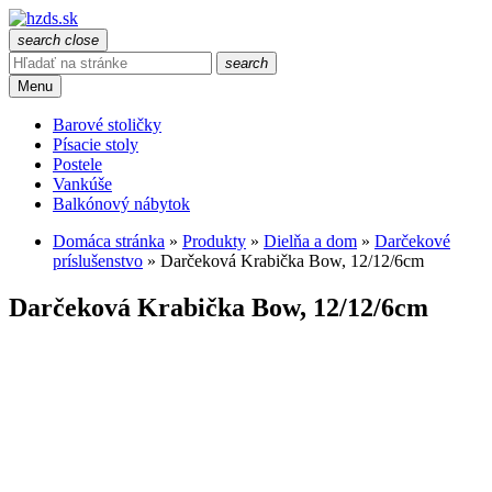
search
close
search
Menu
Barové stoličky
Písacie stoly
Postele
Vankúše
Balkónový nábytok
Domáca stránka
»
Produkty
»
Dielňa a dom
»
Darčekové
príslušenstvo
»
Darčeková Krabička Bow, 12/12/6cm
Darčeková Krabička Bow, 12/12/6cm