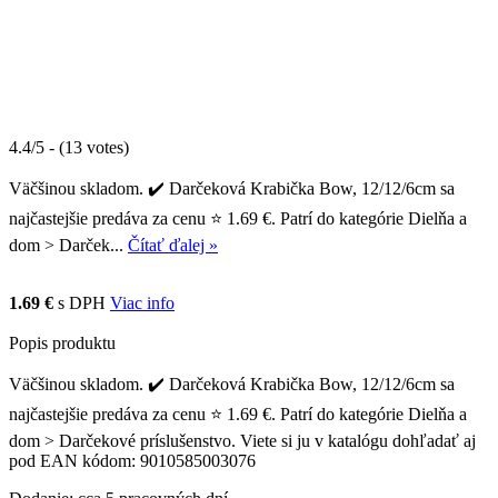
4.4/5 - (13 votes)
Väčšinou skladom. ✔️ Darčeková Krabička Bow, 12/12/6cm sa
najčastejšie predáva za cenu ⭐ 1.69 €. Patrí do kategórie Dielňa a
dom > Darček...
Čítať ďalej »
1.69 €
s DPH
Viac info
Popis produktu
Väčšinou skladom. ✔️ Darčeková Krabička Bow, 12/12/6cm sa
najčastejšie predáva za cenu ⭐ 1.69 €. Patrí do kategórie Dielňa a
dom > Darčekové príslušenstvo. Viete si ju v katalógu dohľadať aj
pod EAN kódom: 9010585003076