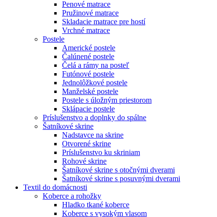
Penové matrace
Pružinové matrace
Skladacie matrace pre hostí
Vrchné matrace
Postele
Americké postele
Čalúnené postele
Čelá a rámy na posteľ
Futónové postele
Jednolôžkové postele
Manželské postele
Postele s úložným priestorom
Sklápacie postele
Príslušenstvo a doplnky do spálne
Šatníkové skrine
Nadstavce na skrine
Otvorené skrine
Príslušenstvo ku skriniam
Rohové skrine
Šatníkové skrine s otočnými dverami
Šatníkové skrine s posuvnými dverami
Textil do domácnosti
Koberce a rohožky
Hladko tkané koberce
Koberce s vysokým vlasom