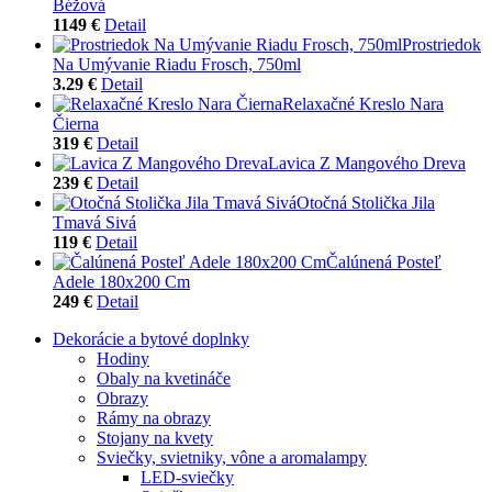
Béžová
1149 €
Detail
Prostriedok
Na Umývanie Riadu Frosch, 750ml
3.29 €
Detail
Relaxačné Kreslo Nara
Čierna
319 €
Detail
Lavica Z Mangového Dreva
239 €
Detail
Otočná Stolička Jila
Tmavá Sivá
119 €
Detail
Čalúnená Posteľ
Adele 180x200 Cm
249 €
Detail
Dekorácie a bytové doplnky
Hodiny
Obaly na kvetináče
Obrazy
Rámy na obrazy
Stojany na kvety
Sviečky, svietniky, vône a aromalampy
LED-sviečky