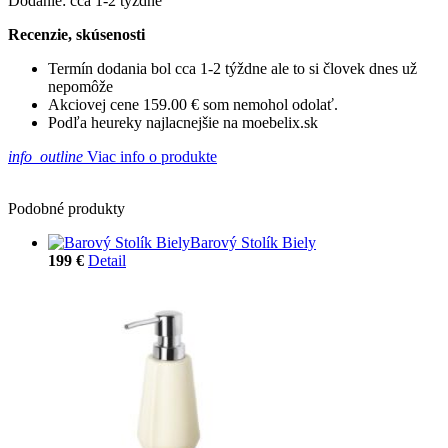
Dodanie: cca 1-2 týždne
Recenzie, skúsenosti
Termín dodania bol cca 1-2 týždne ale to si človek dnes už
nepomôže
Akciovej cene 159.00 € som nemohol odolať.
Podľa heureky najlacnejšie na moebelix.sk
info_outline
Viac info o produkte
Podobné produkty
Barový Stolík Biely
199 €
Detail