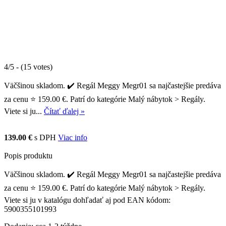
4/5 - (15 votes)
Väčšinou skladom. ✔️ Regál Meggy Megr01 sa najčastejšie predáva
za cenu ⭐ 159.00 €. Patrí do kategórie Malý nábytok > Regály.
Viete si ju...
Čítať ďalej »
139.00 €
s DPH
Viac info
Popis produktu
Väčšinou skladom. ✔️ Regál Meggy Megr01 sa najčastejšie predáva
za cenu ⭐ 159.00 €. Patrí do kategórie Malý nábytok > Regály.
Viete si ju v katalógu dohľadať aj pod EAN kódom:
5900355101993