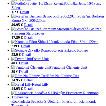
Podložka Jette, 10/13cm,
Zelená
1.2 €
Detail
Posteľná Bielizeň
Bruno Xxl, 200/220cm
49.95 €
Detail
Posteľná Bielizeň
Premium Staroružová
17.89 €
Detail
Komoda Filou Šírka 122cm
239 €
Detail
Stojacie Zrkadlo Romeo
55.9 €
Detail
Dvere Unit
40 €
Detail
Vnútorné Členenie Unit
39 €
Detail
Rám Na Obrazy Tres
24.95 €
Detail
Regál Lilly
44.95 €
Detail
Rozkladacia Sedačka S Úložným Priestorom Richmond,
Tmavosivá