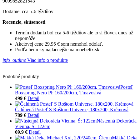
9009852821543
Dodanie: cca 5-6 týždňov
Recenzie, skúsenosti
Termín dodania bol cca 5-6 týždňov ale to si človek dnes už
nepomôže
Akciovej cene 29.95 € som nemohol odolať.
Podľa heureky najlacnejšie na moebelix.sk
info_outline
Viac info o produkte
Podobné produkty
Posteľ
Boxspring Nero Pl: 160/200cm, Tmavosivá
499 €
Detail
Čalúnená Posteľ S Roštom Universe, 180x200, Krémová
789 €
Detail
Nástenná Dekorácia
Vienna, Š: 122cm
69.9 €
Detail
Mäkká Deka