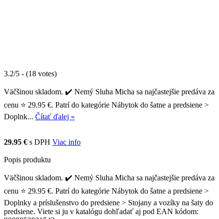
3.2/5 - (18 votes)
Väčšinou skladom. ✔️ Nemý Sluha Micha sa najčastejšie predáva za
cenu ⭐ 29.95 €. Patrí do kategórie Nábytok do šatne a predsiene >
Doplnk...
Čítať ďalej »
29.95 €
s DPH
Viac info
Popis produktu
Väčšinou skladom. ✔️ Nemý Sluha Micha sa najčastejšie predáva za
cenu ⭐ 29.95 €. Patrí do kategórie Nábytok do šatne a predsiene >
Doplnky a príslušenstvo do predsiene > Stojany a vozíky na šaty do
predsiene. Viete si ju v katalógu dohľadať aj pod EAN kódom: