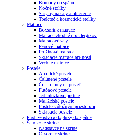
Komody do spálne
Nočné stolíky
Stojany na šaty a oblečenie
Toaletné a kozmetické stolíky
Matrace
Boxspring matrace
Matrace vhodné pro alergikov
Matracové sety
Penové matrace
Pružinové matrace
Skladacie matrace pre hostí
Vrchné matrace
Postele
Americké postele
Čalúnené postele
Čelá a rámy na posteľ
Futónové postele
Jednolôžkové postele
Manželské postele
Postele s úložným priestorom
Sklápacie postele
Príslušenstvo a doplnky do spálne
Šatníkové skrine
Nadstavce na skrine
Otvorené skrine