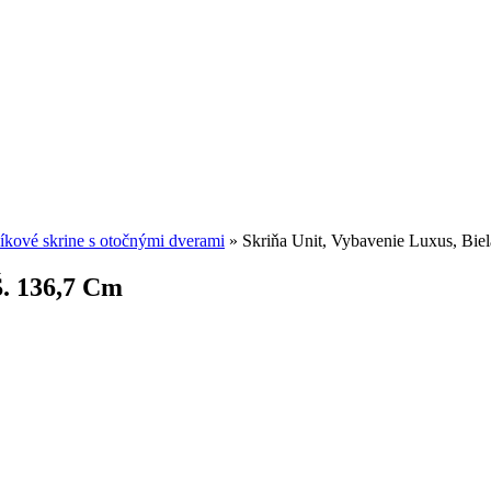
íkové skrine s otočnými dverami
»
Skriňa Unit, Vybavenie Luxus, Bie
Š. 136,7 Cm