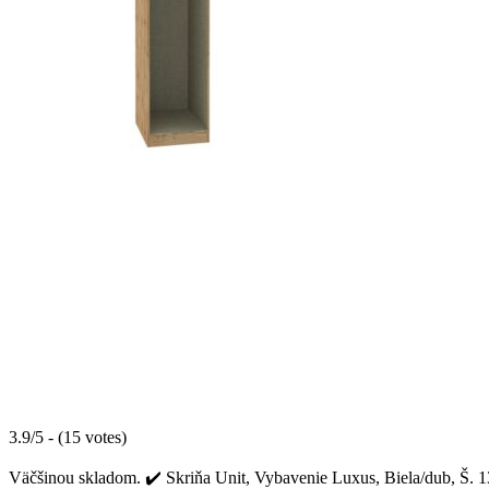
3.9/5 - (15 votes)
Väčšinou skladom. ✔️ Skriňa Unit, Vybavenie Luxus, Biela/dub, Š. 136