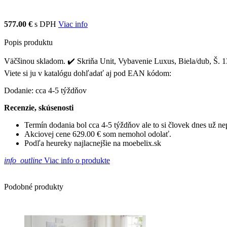
577.00 €
s DPH
Viac info
Popis produktu
Väčšinou skladom. ✔️ Skriňa Unit, Vybavenie Luxus, Biela/dub, Š. 13
Viete si ju v katalógu dohľadať aj pod EAN kódom:
Dodanie: cca 4-5 týždňov
Recenzie, skúsenosti
Termín dodania bol cca 4-5 týždňov ale to si človek dnes už 
Akciovej cene 629.00 € som nemohol odolať.
Podľa heureky najlacnejšie na moebelix.sk
info_outline
Viac info o produkte
Podobné produkty