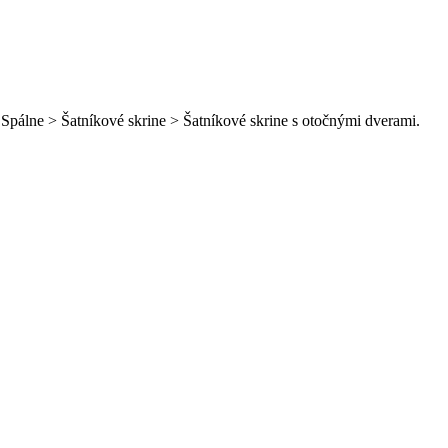
 Spálne > Šatníkové skrine > Šatníkové skrine s otočnými dverami.