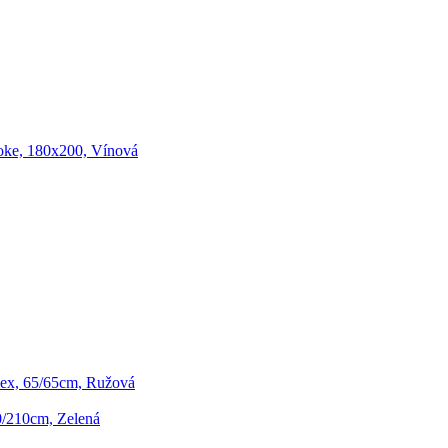
oke, 180x200, Vínová
ex, 65/65cm, Ružová
0/210cm, Zelená