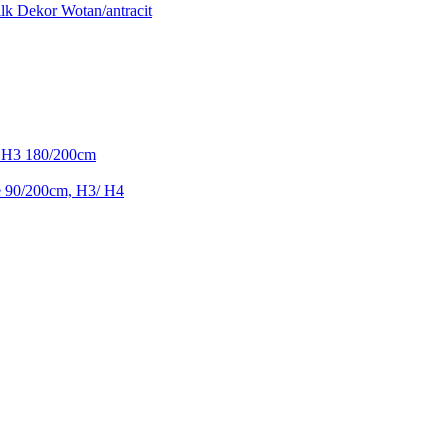
lk Dekor Wotan/antracit
 H3 180/200cm
e 90/200cm, H3/ H4