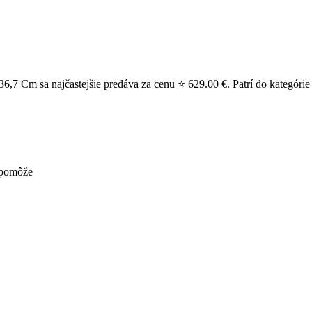
6,7 Cm sa najčastejšie predáva za cenu ⭐ 629.00 €. Patrí do kategórie
nepomôže