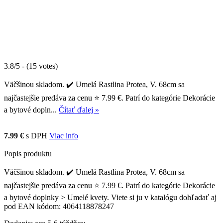
3.8/5 - (15 votes)
Väčšinou skladom. ✔️ Umelá Rastlina Protea, V. 68cm sa
najčastejšie predáva za cenu ⭐ 7.99 €. Patrí do kategórie Dekorácie
a bytové dopln...
Čítať ďalej »
7.99 €
s DPH
Viac info
Popis produktu
Väčšinou skladom. ✔️ Umelá Rastlina Protea, V. 68cm sa
najčastejšie predáva za cenu ⭐ 7.99 €. Patrí do kategórie Dekorácie
a bytové doplnky > Umelé kvety. Viete si ju v katalógu dohľadať aj
pod EAN kódom: 4064118878247