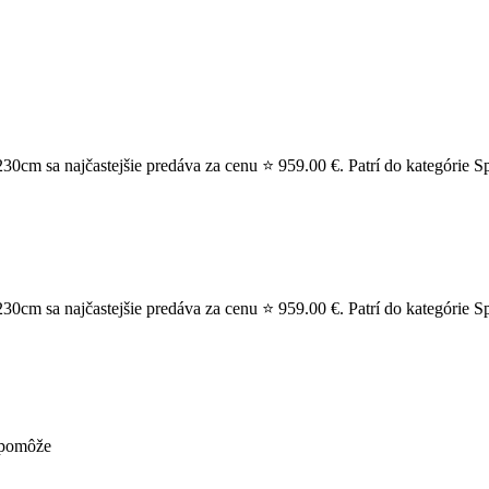
m sa najčastejšie predáva za cenu ⭐ 959.00 €. Patrí do kategórie Sp
m sa najčastejšie predáva za cenu ⭐ 959.00 €. Patrí do kategórie Sp
nepomôže