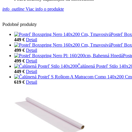
info_outline
Viac info o produkte
Podobné produkty
Posteľ Bo
449 €
Detail
Posteľ Bo
499 €
Detail
Post
499 €
Detail
Čalúnená Posteľ Stilo 140x2
449 €
Detail
619 €
Detail