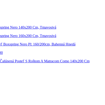
xspring Nero 140x200 Cm, Tmavosivá
xspring Nero 160x200 Cm, Tmavosivá
eľ Boxspring Nero Pl: 160/200cm, Bahenná Hnedá
00
Čalúnená Posteľ S Roštom A Matracom Como 140x200 Cm