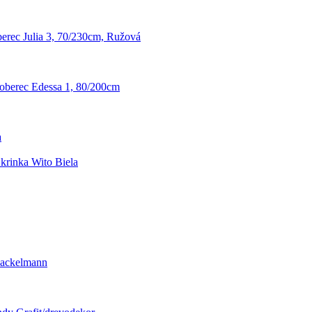
erec Julia 3, 70/230cm, Ružová
oberec Edessa 1, 80/200cm
a
rinka Wito Biela
 Fackelmann