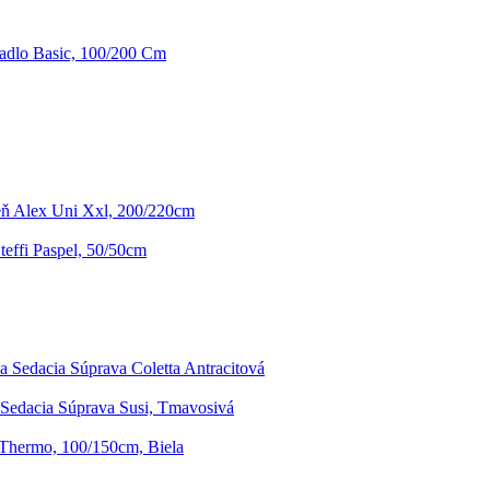
radlo Basic, 100/200 Cm
eň Alex Uni Xxl, 200/220cm
effi Paspel, 50/50cm
a Sedacia Súprava Coletta Antracitová
 Sedacia Súprava Susi, Tmavosivá
 Thermo, 100/150cm, Biela