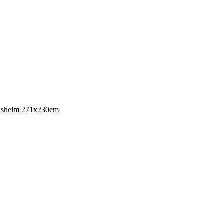
nsheim 271x230cm