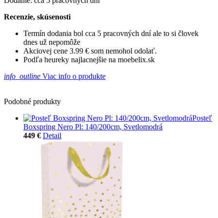
Dodanie: cca 5 pracovných dní
Recenzie, skúsenosti
Termín dodania bol cca 5 pracovných dní ale to si človek
dnes už nepomôže
Akciovej cene 3.99 € som nemohol odolať.
Podľa heureky najlacnejšie na moebelix.sk
info_outline
Viac info o produkte
Podobné produkty
Posteľ
Boxspring Nero Pl: 140/200cm, Svetlomodrá
449 €
Detail