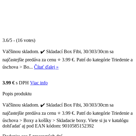
3.6/5 - (16 votes)
Väčšinou skladom. ✔️ Skladací Box Fibi, 30/303/30cm sa
najčastejšie predáva za cenu ⭐ 3.99 €. Patrí do kategórie Triedenie a
úschova > Bo...
Čítať ďalej »
3.99 €
s DPH
Viac info
Popis produktu
Väčšinou skladom. ✔️ Skladací Box Fibi, 30/303/30cm sa
najčastejšie predáva za cenu ⭐ 3.99 €. Patrí do kategórie Triedenie a
úschova > Boxy a košíky > Skladacie boxy. Viete si ju v katalógu
dohľadať aj pod EAN kódom: 9010585152392