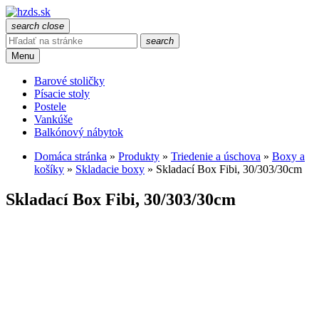
search
close
search
Menu
Barové stoličky
Písacie stoly
Postele
Vankúše
Balkónový nábytok
Domáca stránka
»
Produkty
»
Triedenie a úschova
»
Boxy a
košíky
»
Skladacie boxy
»
Skladací Box Fibi, 30/303/30cm
Skladací Box Fibi, 30/303/30cm