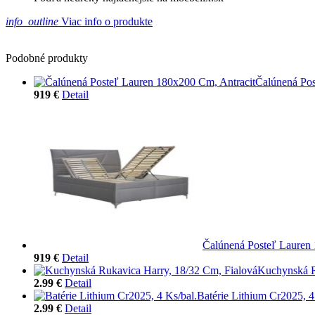
info_outline
Viac info o produkte
Podobné produkty
Čalúnená Pos
919 €
Detail
Čalúnená Posteľ Lauren
919 €
Detail
Kuchynská R
2.99 €
Detail
Batérie Lithium Cr2025, 4
2.99 €
Detail