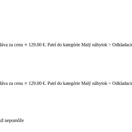
dáva za cenu ⭐ 129.00 €. Patrí do kategórie Malý nábytok > Odkladacie
dáva za cenu ⭐ 129.00 €. Patrí do kategórie Malý nábytok > Odkladaci
s už nepomôže