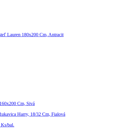
teľ Lauren 180x200 Cm, Antracit
 160x200 Cm, Sivá
ukavica Harry, 18/32 Cm, Fialová
 Ks/bal.