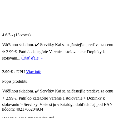
4.6/5 - (13 votes)
Väčšinou skladom. ✔️ Servítky Kai sa najčastejšie predáva za cenu
⭐ 2.99 €. Patrí do kategórie Varenie a stolovanie > Doplnky k
stolovani...
Čítať ďalej »
2.99 €
s DPH
Viac info
Popis produktu
Väčšinou skladom. ✔️ Servítky Kai sa najčastejšie predáva za cenu
⭐ 2.99 €. Patrí do kategórie Varenie a stolovanie > Doplnky k
stolovaniu > Servítky. Viete si ju v katalógu dohľadať aj pod EAN
kódom: 4021766204934