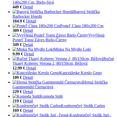
140x200 Cm, Bielo-Sivá
449 €
Detail
Barová Stolička
Barhocker Hnedá
184.9 €
Detail
Posteľ Clara 180x200 Cm
309 €
Detail
Vyvýšená
Posteľ Topsi Záves Bielo-Čierny
349 €
Detail
Miska Na Mydlo Loki
9.99 €
Detail
Ručné
Tkaný Koberec Verona 2, 80/150cm, Béžová
12.99 €
Detail
Kancelárske Kreslo Geno
109 €
Detail
Herná Stolička
Gamingstuhl Čierna/sivá
229 €
Detail
Komoda Split
219 €
Detail
Konferenčný Stolík Carlos
169 €
Detail
Konferenčný Stolík Juri -