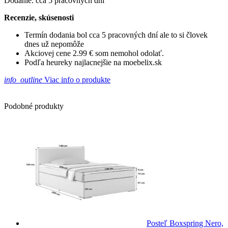
Dodanie: cca 5 pracovných dní
Recenzie, skúsenosti
Termín dodania bol cca 5 pracovných dní ale to si človek
dnes už nepomôže
Akciovej cene 2.99 € som nemohol odolať.
Podľa heureky najlacnejšie na moebelix.sk
info_outline
Viac info o produkte
Podobné produkty
Posteľ Boxspring Nero,