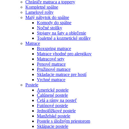
Chrániče matraca a toppery
Kompletné spálne
Lamelové rošty
Malý nábytok do spálne
Komody do spálne
Nočné stolíky
Stojany na šaty a oblečenie
Toaletné a kozmetické stolíky
Matrace
Boxspring matrace
Matrace vhodné pro alergikov
Matracové sety
Penové matrace
Pružinové matrace
Skladacie matrace pre hostí
Vrchné matrace
Postele
Americké postele
Čalúnené postele
Čelá a rámy na posteľ
Futónové postele
Jednolôžkové postele
Manželské postele
Postele s úložným priestorom
Sklápacie postele