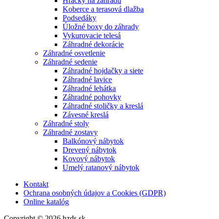
Hračky na záhradu
Koberce a terasová dlažba
Podsedáky
Úložné boxy do záhrady
Vykurovacie telesá
Záhradné dekorácie
Záhradné osvetlenie
Záhradné sedenie
Záhradné hojdačky a siete
Záhradné lavice
Záhradné lehátka
Záhradné pohovky
Záhradné stoličky a kreslá
Závesné kreslá
Záhradné stoly
Záhradné zostavy
Balkónový nábytok
Drevený nábytok
Kovový nábytok
Umelý ratanový nábytok
Kontakt
Ochrana osobných údajov a Cookies (GDPR)
Online katalóg
Copyright © 2026 hzds.sk