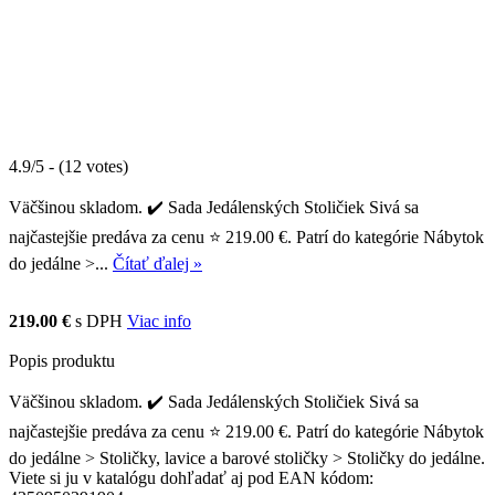
4.9/5 - (12 votes)
Väčšinou skladom. ✔️ Sada Jedálenských Stoličiek Sivá sa
najčastejšie predáva za cenu ⭐ 219.00 €. Patrí do kategórie Nábytok
do jedálne >...
Čítať ďalej »
219.00 €
s DPH
Viac info
Popis produktu
Väčšinou skladom. ✔️ Sada Jedálenských Stoličiek Sivá sa
najčastejšie predáva za cenu ⭐ 219.00 €. Patrí do kategórie Nábytok
do jedálne > Stoličky, lavice a barové stoličky > Stoličky do jedálne.
Viete si ju v katalógu dohľadať aj pod EAN kódom: