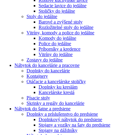
Rohové kuchynské lavice
Sedacie lavice do jedálne
Stoličky do jedálne
Stoly do jedálne
Barové a zvýšené stoly
Rozložitelné stoly do jedálne
Vitríny, komody a police do jedálne
Komody do jedálne
Police do jedálne
Príborníky a kredence
Vitríny do jedálne
Zostavy do jedálne
Nábytok do kancelárie a pracovne
Doplnky do kancelárie
Kontajnery
Otáčacie a kancelárske stoličky
Doplnky ku kreslám
Kancelárske kreslá
Písacie stoly
Skrinky a regály do kancelárie
Nábytok do šatne a predsiene
Doplnky a príslušenstvo do predsiene
Doplnkový nábytok do predsiene
Stojany a vozíky na šaty do predsiene
Stojany na dáždníky