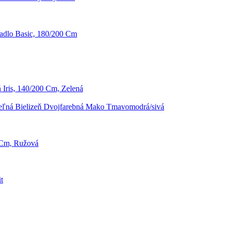
radlo Basic, 180/200 Cm
ň Iris, 140/200 Cm, Zelená
eľná Bielizeň Dvojfarebná Mako Tmavomodrá/sivá
0 Cm, Ružová
t