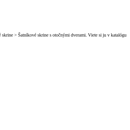
skrine > Šatníkové skrine s otočnými dverami. Viete si ju v katalógu