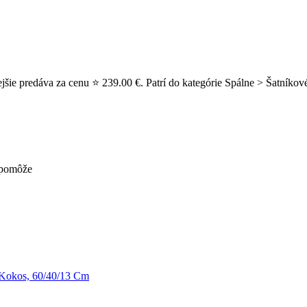
ie predáva za cenu ⭐ 239.00 €. Patrí do kategórie Spálne > Šatníkové 
nepomôže
Kokos, 60/40/13 Cm