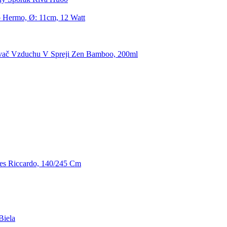
o Hermo, Ø: 11cm, 12 Watt
vač Vzduchu V Spreji Zen Bamboo, 200ml
es Riccardo, 140/245 Cm
Biela