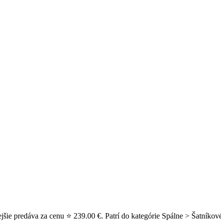
šie predáva za cenu ⭐ 239.00 €. Patrí do kategórie Spálne > Šatníkové