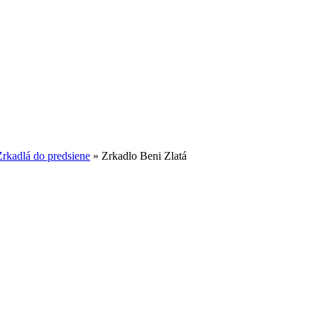
Zrkadlá do predsiene
»
Zrkadlo Beni Zlatá