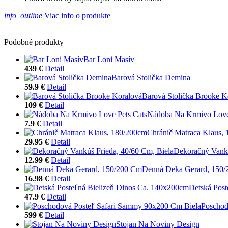
info_outline
Viac info o produkte
Podobné produkty
Bar Loni Masív
439 €
Detail
Barová Stolička Demina
59.9 €
Detail
Barová Stolička Brooke K
109 €
Detail
Nádoba Na Krmivo Love
7.9 €
Detail
Chránič Matraca Klaus,
29.95 €
Detail
Dekoračný Vankú
12.99 €
Detail
Denná Deka Gerard, 150
16.98 €
Detail
Detská Post
47.9 €
Detail
Poschod
599 €
Detail
Stojan Na Noviny Design