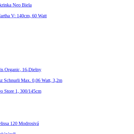
rinka Neo Biela
artha V: 140cm, 60 Watt
s Organic, 16-Dielny
z Schnurli Max. 0,06 Watt, 3,2m
o Store 1, 300/145cm
lissa 120 Modrosivá