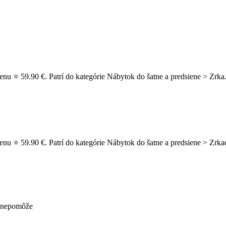
enu ⭐ 59.90 €. Patrí do kategórie Nábytok do šatne a predsiene > Zrka
cenu ⭐ 59.90 €. Patrí do kategórie Nábytok do šatne a predsiene > Zrk
ž nepomôže