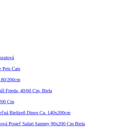
oralová
 Pets Cats
 180/200cm
š Frieda, 40/60 Cm, Biela
/200 Cm
eľná Bielizeň Dinos Ca. 140x200cm
ová Posteľ Safari Sammy 90x200 Cm Biela