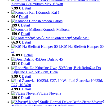
Žiarovka C80290mm Max. 6 Watt
7.99 €
Detail
Komoda Kai 1
99 €
Detail
Komoda Carlos
299 €
Detail
Komoda Mallorca
159 €
Detail
Konferenčný Stolík Mali
66.9 €
Detail
Kôš Na Bielizeň Hamper 60
L
16.89 €
Detail
Drez Dalago 45
231 €
Detail
Rohožka Do
Kúpeľne Uwe, 50/50cm, Biela
9.99 €
Detail
Led Žiarovka 10625d,
E27, 10 Watt
4.99 €
Detail
Vitrína Novena
289 €
Detail
Závesný