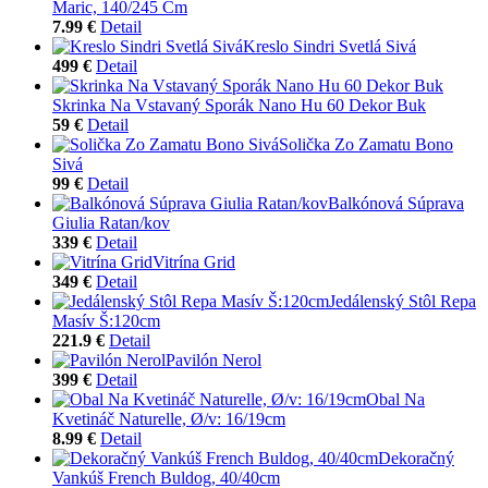
Maric, 140/245 Cm
7.99 €
Detail
Kreslo Sindri Svetlá Sivá
499 €
Detail
Skrinka Na Vstavaný Sporák Nano Hu 60 Dekor Buk
59 €
Detail
Solička Zo Zamatu Bono
Sivá
99 €
Detail
Balkónová Súprava
Giulia Ratan/kov
339 €
Detail
Vitrína Grid
349 €
Detail
Jedálenský Stôl Repa
Masív Š:120cm
221.9 €
Detail
Pavilón Nerol
399 €
Detail
Obal Na
Kvetináč Naturelle, Ø/v: 16/19cm
8.99 €
Detail
Dekoračný
Vankúš French Buldog, 40/40cm