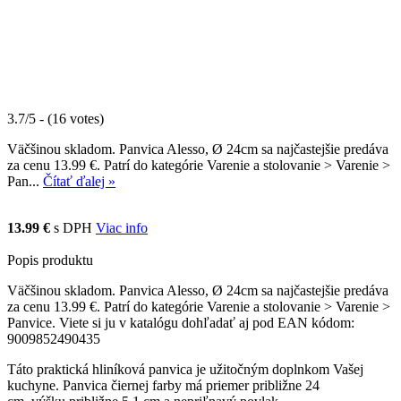
3.7/5 - (16 votes)
Väčšinou skladom. Panvica Alesso, Ø 24cm sa najčastejšie predáva
za cenu 13.99 €. Patrí do kategórie Varenie a stolovanie > Varenie >
Pan...
Čítať ďalej »
13.99 €
s DPH
Viac info
Popis produktu
Väčšinou skladom. Panvica Alesso, Ø 24cm sa najčastejšie predáva
za cenu 13.99 €. Patrí do kategórie Varenie a stolovanie > Varenie >
Panvice. Viete si ju v katalógu dohľadať aj pod EAN kódom:
9009852490435
Táto praktická hliníková panvica je užitočným doplnkom Vašej
kuchyne. Panvica čiernej farby má priemer približne 24