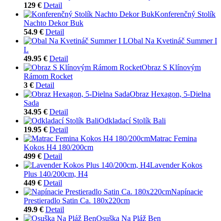
129 €
Detail
Konferenčný Stolík
Nachto Dekor Buk
54.9 €
Detail
Obal Na Kvetináč Summer I
L
49.95 €
Detail
Obraz S Klínovým
Rámom Rocket
3 €
Detail
Obraz Hexagon, 5-Dielna
Sada
34.95 €
Detail
Odkladací Stolík Bali
19.95 €
Detail
Matrac Femina
Kokos H4 180/200cm
499 €
Detail
Lavender Kokos
Plus 140/200cm, H4
449 €
Detail
Napínacie
Prestieradlo Satin Ca. 180x220cm
49.9 €
Detail
Osuška Na Pláž Ben