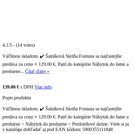
4.1/5 - (14 votes)
Väčšinou skladom. ✔️ Šatníková Skriňa Fontana sa najčastejšie
predáva za cenu ⭐ 129.00 €. Patrí do kategórie Nábytok do šatne a
predsiene...
Čítať ďalej »
139.00 €
s DPH
Viac info
Popis produktu
Väčšinou skladom. ✔️ Šatníková Skriňa Fontana sa najčastejšie
predáva za cenu ⭐ 129.00 €. Patrí do kategórie Nábytok do šatne a
predsiene > Nábytok do predsiene > Predsieňové skrine. Viete si ju
v katalógu dohľadať aj pod EAN kódom: 5900355111848