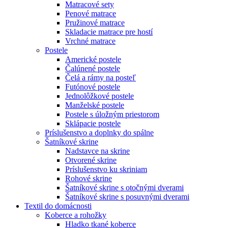
Matracové sety
Penové matrace
Pružinové matrace
Skladacie matrace pre hostí
Vrchné matrace
Postele
Americké postele
Čalúnené postele
Čelá a rámy na posteľ
Futónové postele
Jednolôžkové postele
Manželské postele
Postele s úložným priestorom
Sklápacie postele
Príslušenstvo a doplnky do spálne
Šatníkové skrine
Nadstavce na skrine
Otvorené skrine
Príslušenstvo ku skriniam
Rohové skrine
Šatníkové skrine s otočnými dverami
Šatníkové skrine s posuvnými dverami
Textil do domácnosti
Koberce a rohožky
Hladko tkané koberce