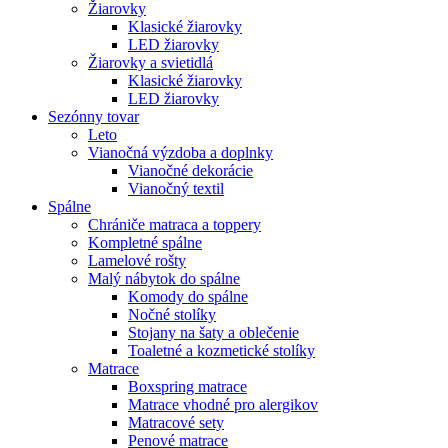
Žiarovky
Klasické žiarovky
LED žiarovky
Žiarovky a svietidlá
Klasické žiarovky
LED žiarovky
Sezónny tovar
Leto
Vianočná výzdoba a doplnky
Vianočné dekorácie
Vianočný textil
Spálne
Chrániče matraca a toppery
Kompletné spálne
Lamelové rošty
Malý nábytok do spálne
Komody do spálne
Nočné stolíky
Stojany na šaty a oblečenie
Toaletné a kozmetické stolíky
Matrace
Boxspring matrace
Matrace vhodné pro alergikov
Matracové sety
Penové matrace