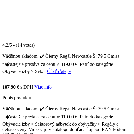
4.2/5 - (14 votes)
Väčšinou skladom. ✔️ Čierny Regál Newcastle Š: 79,5 Cm sa
najčastejšie predáva za cenu ⭐ 119.00 €. Patrí do kategórie
Obývacie izby > Sek...
Čítať ďalej »
107.90 €
s DPH
Viac info
Popis produktu
Väčšinou skladom. ✔️ Čierny Regál Newcastle Š: 79,5 Cm sa
najčastejšie predáva za cenu ⭐ 119.00 €. Patrí do kategórie
Obývacie izby > Sektorový nábytok do obývačky > Regály a
deliace steny. Viete si ju v katalógu dohľadať aj pod EAN kódom: