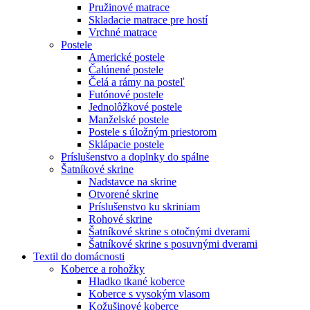
Pružinové matrace
Skladacie matrace pre hostí
Vrchné matrace
Postele
Americké postele
Čalúnené postele
Čelá a rámy na posteľ
Futónové postele
Jednolôžkové postele
Manželské postele
Postele s úložným priestorom
Sklápacie postele
Príslušenstvo a doplnky do spálne
Šatníkové skrine
Nadstavce na skrine
Otvorené skrine
Príslušenstvo ku skriniam
Rohové skrine
Šatníkové skrine s otočnými dverami
Šatníkové skrine s posuvnými dverami
Textil do domácnosti
Koberce a rohožky
Hladko tkané koberce
Koberce s vysokým vlasom
Kožušinové koberce