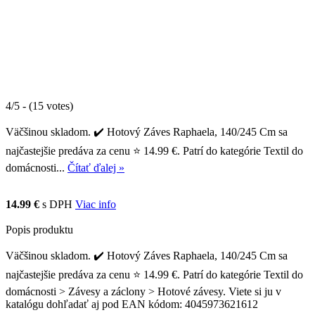
4/5 - (15 votes)
Väčšinou skladom. ✔️ Hotový Záves Raphaela, 140/245 Cm sa
najčastejšie predáva za cenu ⭐ 14.99 €. Patrí do kategórie Textil do
domácnosti...
Čítať ďalej »
14.99 €
s DPH
Viac info
Popis produktu
Väčšinou skladom. ✔️ Hotový Záves Raphaela, 140/245 Cm sa
najčastejšie predáva za cenu ⭐ 14.99 €. Patrí do kategórie Textil do
domácnosti > Závesy a záclony > Hotové závesy. Viete si ju v
katalógu dohľadať aj pod EAN kódom: 4045973621612