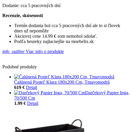
Dodanie: cca 5 pracovných dní
Recenzie, skúsenosti
Termín dodania bol cca 5 pracovných dní ale to si človek
dnes už nepomôže
Akciovej cene 14.99 € som nemohol odolať.
Podľa heureky najlacnejšie na moebelix.sk
info_outline
Viac info o produkte
Podobné produkty
Čalúnená Posteľ Klara 180x200 Cm, Tmavomodrá
619 €
Detail
Darčekový Papier Inga,
70/500 Cm
1.99 €
Detail