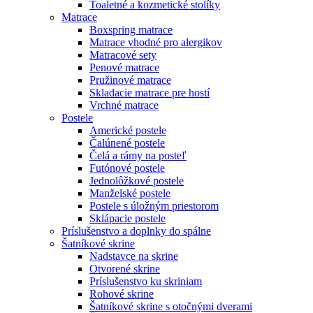
Toaletné a kozmetické stolíky
Matrace
Boxspring matrace
Matrace vhodné pro alergikov
Matracové sety
Penové matrace
Pružinové matrace
Skladacie matrace pre hostí
Vrchné matrace
Postele
Americké postele
Čalúnené postele
Čelá a rámy na posteľ
Futónové postele
Jednolôžkové postele
Manželské postele
Postele s úložným priestorom
Sklápacie postele
Príslušenstvo a doplnky do spálne
Šatníkové skrine
Nadstavce na skrine
Otvorené skrine
Príslušenstvo ku skriniam
Rohové skrine
Šatníkové skrine s otočnými dverami