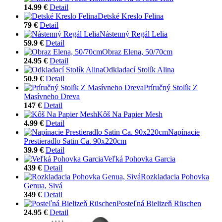
14.99 €
Detail
Detské Kreslo Felina
79 €
Detail
Nástenný Regál Lelia
59.9 €
Detail
Obraz Elena, 50/70cm
24.95 €
Detail
Odkladací Stolík Alina
50.9 €
Detail
Príručný Stolík Z
Masívneho Dreva
147 €
Detail
Kôš Na Papier Mesh
4.99 €
Detail
Napínacie
Prestieradlo Satin Ca. 90x220cm
39.9 €
Detail
Veľká Pohovka Garcia
439 €
Detail
Rozkladacia Pohovka
Genua, Sivá
349 €
Detail
Posteľná Bielizeň Rüschen
24.95 €
Detail