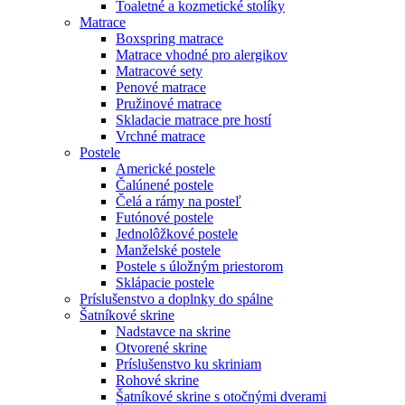
Toaletné a kozmetické stolíky
Matrace
Boxspring matrace
Matrace vhodné pro alergikov
Matracové sety
Penové matrace
Pružinové matrace
Skladacie matrace pre hostí
Vrchné matrace
Postele
Americké postele
Čalúnené postele
Čelá a rámy na posteľ
Futónové postele
Jednolôžkové postele
Manželské postele
Postele s úložným priestorom
Sklápacie postele
Príslušenstvo a doplnky do spálne
Šatníkové skrine
Nadstavce na skrine
Otvorené skrine
Príslušenstvo ku skriniam
Rohové skrine
Šatníkové skrine s otočnými dverami