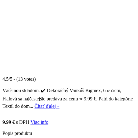
4.5/5 - (13 votes)
Väčšinou skladom. ✔️ Dekoračný Vankúš Bigmex, 65/65cm,
Fialová sa najčastejšie predáva za cenu ⭐ 9.99 €. Patrí do kategórie
Textil do dom...
Čítať ďalej »
9.99 €
s DPH
Viac info
Popis produktu