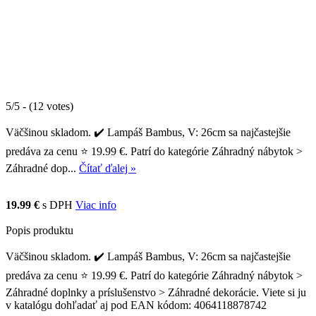
5/5 - (12 votes)
Väčšinou skladom. ✔️ Lampáš Bambus, V: 26cm sa najčastejšie
predáva za cenu ⭐ 19.99 €. Patrí do kategórie Záhradný nábytok >
Záhradné dop...
Čítať ďalej »
19.99 €
s DPH
Viac info
Popis produktu
Väčšinou skladom. ✔️ Lampáš Bambus, V: 26cm sa najčastejšie
predáva za cenu ⭐ 19.99 €. Patrí do kategórie Záhradný nábytok >
Záhradné doplnky a príslušenstvo > Záhradné dekorácie. Viete si ju
v katalógu dohľadať aj pod EAN kódom: 4064118878742