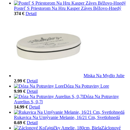
Posteľ S Priestorom Na Hru Kasper Záves Béžovo-Hnedý
374 €
Detail
Miska Na Mydlo Julie
2.99 €
Detail
Dóza Na Potraviny Lore
9.99 €
Detail
Dóza Na Potraviny
Aurelius S, 0,7l
14.99 €
Detail
Rukavica Na Umývanie Melanie, 16/21 Cm, Svetlohnedá
0.69 €
Detail
Záclonové