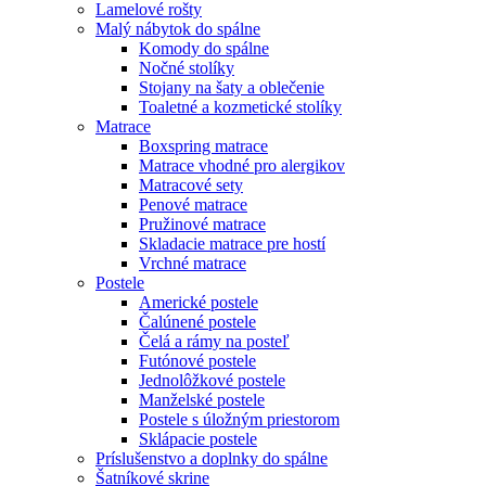
Lamelové rošty
Malý nábytok do spálne
Komody do spálne
Nočné stolíky
Stojany na šaty a oblečenie
Toaletné a kozmetické stolíky
Matrace
Boxspring matrace
Matrace vhodné pro alergikov
Matracové sety
Penové matrace
Pružinové matrace
Skladacie matrace pre hostí
Vrchné matrace
Postele
Americké postele
Čalúnené postele
Čelá a rámy na posteľ
Futónové postele
Jednolôžkové postele
Manželské postele
Postele s úložným priestorom
Sklápacie postele
Príslušenstvo a doplnky do spálne
Šatníkové skrine