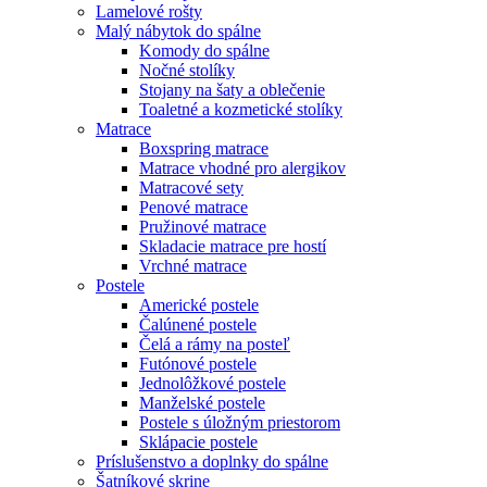
Lamelové rošty
Malý nábytok do spálne
Komody do spálne
Nočné stolíky
Stojany na šaty a oblečenie
Toaletné a kozmetické stolíky
Matrace
Boxspring matrace
Matrace vhodné pro alergikov
Matracové sety
Penové matrace
Pružinové matrace
Skladacie matrace pre hostí
Vrchné matrace
Postele
Americké postele
Čalúnené postele
Čelá a rámy na posteľ
Futónové postele
Jednolôžkové postele
Manželské postele
Postele s úložným priestorom
Sklápacie postele
Príslušenstvo a doplnky do spálne
Šatníkové skrine