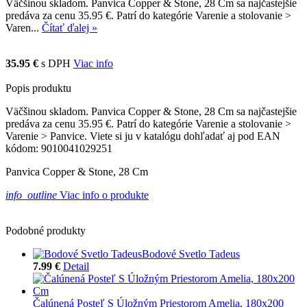
Väčšinou skladom. Panvica Copper & Stone, 28 Cm sa najčastejšie
predáva za cenu 35.95 €. Patrí do kategórie Varenie a stolovanie >
Varen...
Čítať ďalej »
35.95 €
s DPH
Viac info
Popis produktu
Väčšinou skladom. Panvica Copper & Stone, 28 Cm sa najčastejšie
predáva za cenu 35.95 €. Patrí do kategórie Varenie a stolovanie >
Varenie > Panvice. Viete si ju v katalógu dohľadať aj pod EAN
kódom: 9010041029251
Panvica Copper & Stone, 28 Cm
info_outline
Viac info o produkte
Podobné produkty
Bodové Svetlo Tadeus
7.99 €
Detail
Čalúnená Posteľ S Úložným Priestorom Amelia, 180x200