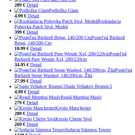
209 €
Detail
Podložka Glam
4.99 €
Detail
Rozkladacia
Pohovka Patch Sivá, Modrá
399 €
Detail
Posteľná Bielizeň
Brigg, 140/200 Cm
10.99 €
Detail
Posteľná
Bielizeň Pure Wende Xxl, 200/220cm
34.95 €
Detail
Posteľná
Bielizeň Stone Washed, 140/200cm, Žltá
27.99 €
Detail
Sada Vešiakov Brunni-5
4.99 €
Detail
Regál Mumbai Masív
279 €
Detail
Kreslo Manchester
289 €
Detail
Kreslo Cherie Sivá
269 €
Detail
Sedacia Súprava Tesoro