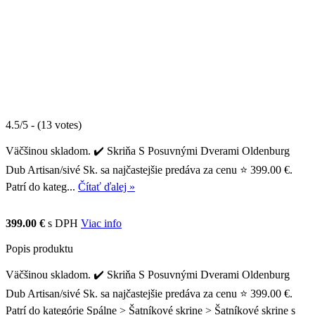
4.5/5 - (13 votes)
Väčšinou skladom. ✔️ Skriňa S Posuvnými Dverami Oldenburg
Dub Artisan/sivé Sk. sa najčastejšie predáva za cenu ⭐ 399.00 €.
Patrí do kateg...
Čítať ďalej »
399.00 €
s DPH
Viac info
Popis produktu
Väčšinou skladom. ✔️ Skriňa S Posuvnými Dverami Oldenburg
Dub Artisan/sivé Sk. sa najčastejšie predáva za cenu ⭐ 399.00 €.
Patrí do kategórie Spálne > Šatníkové skrine > Šatníkové skrine s