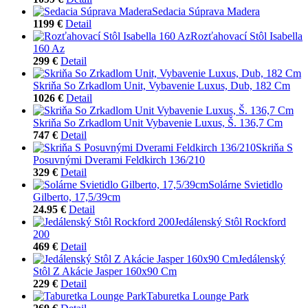
Sedacia Súprava Madera
1199 €
Detail
Rozťahovací Stôl Isabella
160 Az
299 €
Detail
Skriňa So Zrkadlom Unit, Vybavenie Luxus, Dub, 182 Cm
1026 €
Detail
Skriňa So Zrkadlom Unit Vybavenie Luxus, Š. 136,7 Cm
747 €
Detail
Skriňa S
Posuvnými Dverami Feldkirch 136/210
329 €
Detail
Solárne Svietidlo
Gilberto, 17,5/39cm
24.95 €
Detail
Jedálenský Stôl Rockford
200
469 €
Detail
Jedálenský
Stôl Z Akácie Jasper 160x90 Cm
229 €
Detail
Taburetka Lounge Park