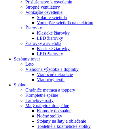
Príslušenstvo k osvetleniu
Stropné ventilátory
Vonkajšie osvetlenie
Solárne svietidlá
Vonkajšie svietidlá na elektrinu
Žiarovky
Klasické žiarovky
LED žiarovky
Žiarovky a svietidlá
Klasické žiarovky
LED žiarovky
Sezónny tovar
Leto
Vianočná výzdoba a doplnky
Vianočné dekorácie
Vianočný textil
Spálne
Chrániče matraca a toppery
Kompletné spálne
Lamelové rošty
Malý nábytok do spálne
Komody do spálne
Nočné stolíky
Stojany na šaty a oblečenie
Toaletné a kozmetické stolíky