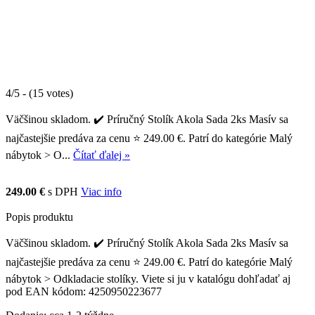
4/5 - (15 votes)
Väčšinou skladom. ✔️ Príručný Stolík Akola Sada 2ks Masív sa
najčastejšie predáva za cenu ⭐ 249.00 €. Patrí do kategórie Malý
nábytok > O...
Čítať ďalej »
249.00 €
s DPH
Viac info
Popis produktu
Väčšinou skladom. ✔️ Príručný Stolík Akola Sada 2ks Masív sa
najčastejšie predáva za cenu ⭐ 249.00 €. Patrí do kategórie Malý
nábytok > Odkladacie stolíky. Viete si ju v katalógu dohľadať aj
pod EAN kódom: 4250950223677