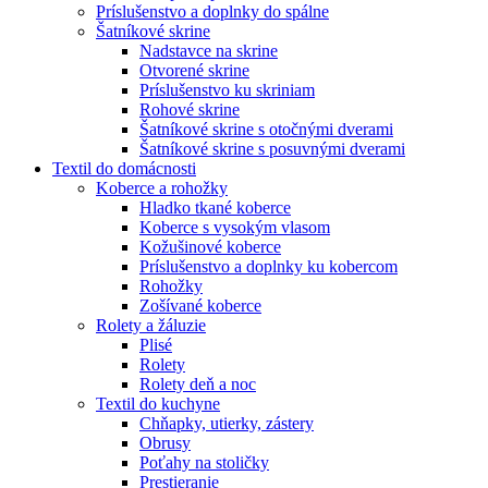
Príslušenstvo a doplnky do spálne
Šatníkové skrine
Nadstavce na skrine
Otvorené skrine
Príslušenstvo ku skriniam
Rohové skrine
Šatníkové skrine s otočnými dverami
Šatníkové skrine s posuvnými dverami
Textil do domácnosti
Koberce a rohožky
Hladko tkané koberce
Koberce s vysokým vlasom
Kožušinové koberce
Príslušenstvo a doplnky ku kobercom
Rohožky
Zošívané koberce
Rolety a žáluzie
Plisé
Rolety
Rolety deň a noc
Textil do kuchyne
Chňapky, utierky, zástery
Obrusy
Poťahy na stoličky
Prestieranie