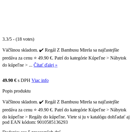
3.3/5 - (18 votes)
Väčšinou skladom. ✔️ Regál Z Bambusu Mirela sa najčastejšie
predáva za cenu ⭐ 49.90 €. Patrí do kategórie Kúpeľne > Nábytok
do kúpeľne > ...
Čítať ďalej »
49.90 €
s DPH
Viac info
Popis produktu
Väčšinou skladom. ✔️ Regál Z Bambusu Mirela sa najčastejšie
predáva za cenu ⭐ 49.90 €. Patrí do kategórie Kúpeľne > Nábytok
do kúpeľne > Regály do kúpeľne. Viete si ju v katalógu dohľadať aj
pod EAN kódom: 9010585136293