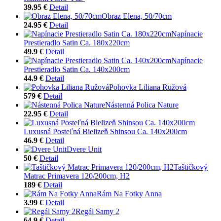
39.95 €
Detail
Obraz Elena, 50/70cm
24.95 €
Detail
Napínacie
Prestieradlo Satin Ca. 180x220cm
49.9 €
Detail
Napínacie
Prestieradlo Satin Ca. 140x200cm
44.9 €
Detail
Pohovka Liliana Ružová
579 €
Detail
Nástenná Polica Nature
22.95 €
Detail
Luxusná Posteľná Bielizeň Shinsou Ca. 140x200cm
46.9 €
Detail
Dvere Unit
50 €
Detail
Taštičkový
Matrac Primavera 120/200cm, H2
189 €
Detail
Rám Na Fotky Anna
3.99 €
Detail
Regál Samy 2
64.9 €
Detail