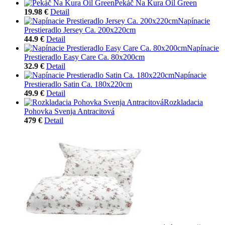
Pekáč Na Kura Oil Green
19.98 €
Detail
Napínacie
Prestieradlo Jersey Ca. 200x220cm
44.9 €
Detail
Napínacie
Prestieradlo Easy Care Ca. 80x200cm
32.9 €
Detail
Napínacie
Prestieradlo Satin Ca. 180x220cm
49.9 €
Detail
Rozkladacia
Pohovka Svenja Antracitová
479 €
Detail