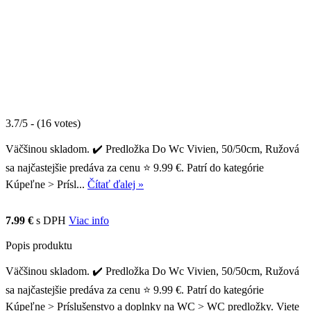
3.7/5 - (16 votes)
Väčšinou skladom. ✔️ Predložka Do Wc Vivien, 50/50cm, Ružová
sa najčastejšie predáva za cenu ⭐ 9.99 €. Patrí do kategórie
Kúpeľne > Prísl...
Čítať ďalej »
7.99 €
s DPH
Viac info
Popis produktu
Väčšinou skladom. ✔️ Predložka Do Wc Vivien, 50/50cm, Ružová
sa najčastejšie predáva za cenu ⭐ 9.99 €. Patrí do kategórie
Kúpeľne > Príslušenstvo a doplnky na WC > WC predložky. Viete