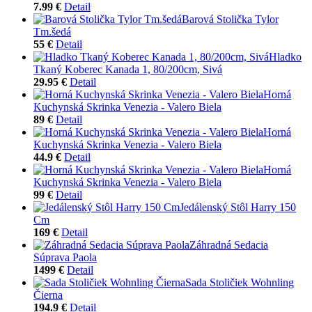
7.99 €
Detail
Barová Stolička Tylor
Tm.šedá
55 €
Detail
Hladko
Tkaný Koberec Kanada 1, 80/200cm, Sivá
29.95 €
Detail
Horná
Kuchynská Skrinka Venezia - Valero Biela
89 €
Detail
Horná
Kuchynská Skrinka Venezia - Valero Biela
44.9 €
Detail
Horná
Kuchynská Skrinka Venezia - Valero Biela
99 €
Detail
Jedálenský Stôl Harry 150
Cm
169 €
Detail
Záhradná Sedacia
Súprava Paola
1499 €
Detail
Sada Stoličiek Wohnling
Čierna
194.9 €
Detail