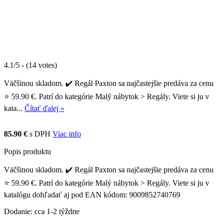
4.1/5 - (14 votes)
Väčšinou skladom. ✔️ Regál Paxton sa najčastejšie predáva za cenu
⭐ 59.90 €. Patrí do kategórie Malý nábytok > Regály. Viete si ju v
kata...
Čítať ďalej »
85.90 €
s DPH
Viac info
Popis produktu
Väčšinou skladom. ✔️ Regál Paxton sa najčastejšie predáva za cenu
⭐ 59.90 €. Patrí do kategórie Malý nábytok > Regály. Viete si ju v
katalógu dohľadať aj pod EAN kódom: 9009852740769
Dodanie: cca 1-2 týždne