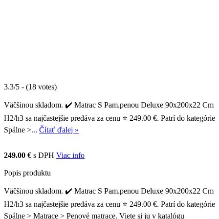
3.3/5 - (18 votes)
Väčšinou skladom. ✔️ Matrac S Pam.penou Deluxe 90x200x22 Cm
H2/h3 sa najčastejšie predáva za cenu ⭐ 249.00 €. Patrí do kategórie
Spálne >...
Čítať ďalej »
249.00 €
s DPH
Viac info
Popis produktu
Väčšinou skladom. ✔️ Matrac S Pam.penou Deluxe 90x200x22 Cm
H2/h3 sa najčastejšie predáva za cenu ⭐ 249.00 €. Patrí do kategórie
Spálne > Matrace > Penové matrace. Viete si ju v katalógu