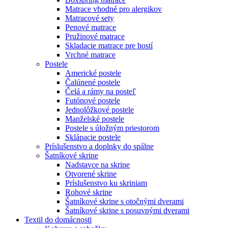
Matrace vhodné pro alergikov
Matracové sety
Penové matrace
Pružinové matrace
Skladacie matrace pre hostí
Vrchné matrace
Postele
Americké postele
Čalúnené postele
Čelá a rámy na posteľ
Futónové postele
Jednolôžkové postele
Manželské postele
Postele s úložným priestorom
Sklápacie postele
Príslušenstvo a doplnky do spálne
Šatníkové skrine
Nadstavce na skrine
Otvorené skrine
Príslušenstvo ku skriniam
Rohové skrine
Šatníkové skrine s otočnými dverami
Šatníkové skrine s posuvnými dverami
Textil do domácnosti