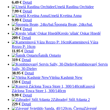
6.49 €
Detail
Umelá Rastlina Orchidee
7.99 €
Detail
Umelá Kvetina Anna
9.99 €
Detail
Špongia Beate, 24ks/bal.
1.29 €
Detail
Kreslo 'ušiak' Oskar Hnedé
209 €
Detail
Kameninová Váza
Rezzo P: 16cm
11.95 €
Detail
Šatník Ontario
319 €
Detail
Kombinovaný Servis
Sally, 30-Dielny
38.95 €
Detail
Vitrína Kashmir New
159 €
Detail
Kusová
Záclona Tosca Store 1, 300/140cm
9.99 €
Detail
Záhradný Stôl Atlanta 2
229 €
Detail
Závesné