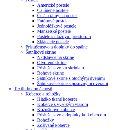
Americké postele
Čalúnené postele
Čelá a rámy na posteľ
Futónové postele
Jednolôžkové postele
Manželské postele
Postele s úložným priestorom
Sklápacie postele
Príslušenstvo a doplnky do spálne
Šatníkové skrine
Nadstavce na skrine
Otvorené skrine
Príslušenstvo ku skriniam
Rohové skrine
Šatníkové skrine s otočnými dverami
Šatníkové skrine s posuvnými dverami
Textil do domácnosti
Koberce a rohožky
Hladko tkané koberce
Koberce s vysokým vlasom
Kožušinové koberce
Príslušenstvo a doplnky ku kobercom
Rohožky
Zošívané koberce