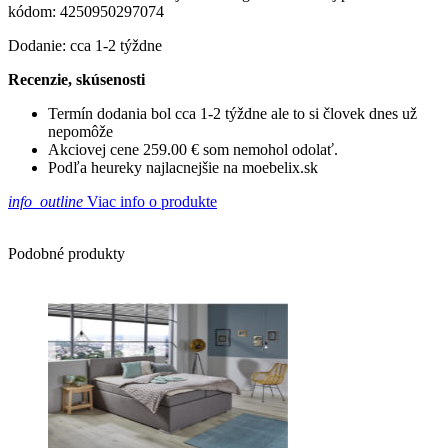
kódom: 4250950297074
Dodanie: cca 1-2 týždne
Recenzie, skúsenosti
Termín dodania bol cca 1-2 týždne ale to si človek dnes už
nepomôže
Akciovej cene 259.00 € som nemohol odolať.
Podľa heureky najlacnejšie na moebelix.sk
info_outline
Viac info o produkte
Podobné produkty