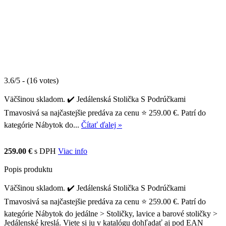
3.6/5 - (16 votes)
Väčšinou skladom. ✔️ Jedálenská Stolička S Podrúčkami
Tmavosivá sa najčastejšie predáva za cenu ⭐ 259.00 €. Patrí do
kategórie Nábytok do...
Čítať ďalej »
259.00 €
s DPH
Viac info
Popis produktu
Väčšinou skladom. ✔️ Jedálenská Stolička S Podrúčkami
Tmavosivá sa najčastejšie predáva za cenu ⭐ 259.00 €. Patrí do
kategórie Nábytok do jedálne > Stoličky, lavice a barové stoličky >
Jedálenské kreslá. Viete si ju v katalógu dohľadať aj pod EAN