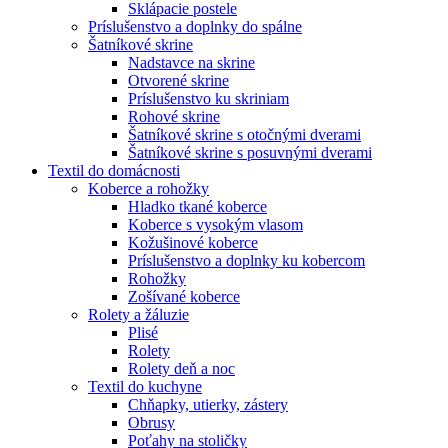
Sklápacie postele
Príslušenstvo a doplnky do spálne
Šatníkové skrine
Nadstavce na skrine
Otvorené skrine
Príslušenstvo ku skriniam
Rohové skrine
Šatníkové skrine s otočnými dverami
Šatníkové skrine s posuvnými dverami
Textil do domácnosti
Koberce a rohožky
Hladko tkané koberce
Koberce s vysokým vlasom
Kožušinové koberce
Príslušenstvo a doplnky ku kobercom
Rohožky
Zošívané koberce
Rolety a žáluzie
Plisé
Rolety
Rolety deň a noc
Textil do kuchyne
Chňapky, utierky, zástery
Obrusy
Poťahy na stoličky