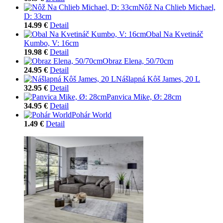
Nôž Na Chlieb Michael,
D: 33cm
14.99 €
Detail
Obal Na Kvetináč
Kumbo, V: 16cm
19.98 €
Detail
Obraz Elena, 50/70cm
24.95 €
Detail
Nášlapná Kôš James, 20 L
32.95 €
Detail
Panvica Mike, Ø: 28cm
34.95 €
Detail
Pohár World
1.49 €
Detail