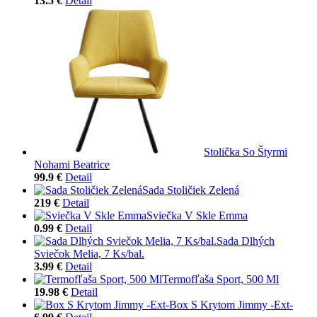
13.5 €
Detail
Stolička So Štyrmi
Nohami Beatrice
99.9 €
Detail
Sada Stoličiek Zelená
219 €
Detail
Sviečka V Skle Emma
0.99 €
Detail
Sada Dlhých
Sviečok Melia, 7 Ks/bal.
3.99 €
Detail
Termofľaša Sport, 500 Ml
19.98 €
Detail
Box S Krytom Jimmy -Ext-