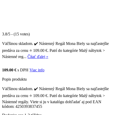
3.8/5 - (15 votes)
Väčšinou skladom. ✔️ Nástenný Regál Mona Biely sa najčastejšie
predáva za cenu ⭐ 109.00 €. Patrí do kategórie Malý nábytok >
Nástenné reg...
Čítať ďalej »
109.00 €
s DPH
Viac info
Popis produktu
Väčšinou skladom. ✔️ Nástenný Regál Mona Biely sa najčastejšie
predáva za cenu ⭐ 109.00 €. Patrí do kategórie Malý nábytok >
Nástenné regály. Viete si ju v katalógu dohľadať aj pod EAN
kódom: 4250393837455