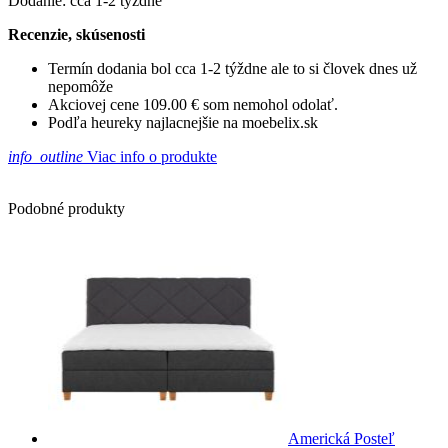
Dodanie: cca 1-2 týždne
Recenzie, skúsenosti
Termín dodania bol cca 1-2 týždne ale to si človek dnes už
nepomôže
Akciovej cene 109.00 € som nemohol odolať.
Podľa heureky najlacnejšie na moebelix.sk
info_outline
Viac info o produkte
Podobné produkty
Americká Posteľ