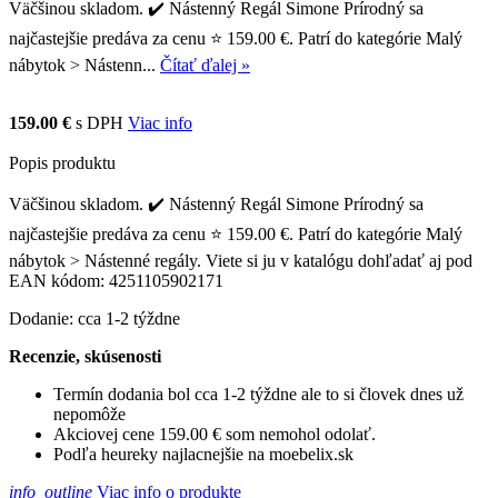
Väčšinou skladom. ✔️ Nástenný Regál Simone Prírodný sa
najčastejšie predáva za cenu ⭐ 159.00 €. Patrí do kategórie Malý
nábytok > Nástenn...
Čítať ďalej »
159.00 €
s DPH
Viac info
Popis produktu
Väčšinou skladom. ✔️ Nástenný Regál Simone Prírodný sa
najčastejšie predáva za cenu ⭐ 159.00 €. Patrí do kategórie Malý
nábytok > Nástenné regály. Viete si ju v katalógu dohľadať aj pod
EAN kódom: 4251105902171
Dodanie: cca 1-2 týždne
Recenzie, skúsenosti
Termín dodania bol cca 1-2 týždne ale to si človek dnes už
nepomôže
Akciovej cene 159.00 € som nemohol odolať.
Podľa heureky najlacnejšie na moebelix.sk
info_outline
Viac info o produkte