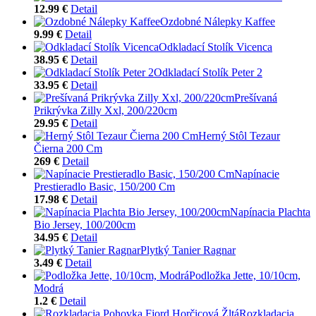
12.99 €
Detail
Ozdobné Nálepky Kaffee
9.99 €
Detail
Odkladací Stolík Vicenca
38.95 €
Detail
Odkladací Stolík Peter 2
33.95 €
Detail
Prešívaná
Prikrývka Zilly Xxl, 200/220cm
29.95 €
Detail
Herný Stôl Tezaur
Čierna 200 Cm
269 €
Detail
Napínacie
Prestieradlo Basic, 150/200 Cm
17.98 €
Detail
Napínacia Plachta
Bio Jersey, 100/200cm
34.95 €
Detail
Plytký Tanier Ragnar
3.49 €
Detail
Podložka Jette, 10/10cm,
Modrá
1.2 €
Detail
Rozkladacia