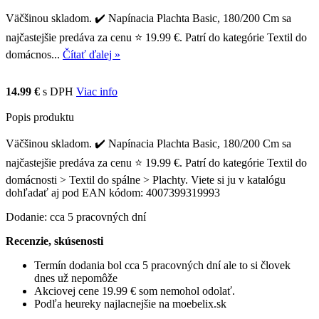
Väčšinou skladom. ✔️ Napínacia Plachta Basic, 180/200 Cm sa
najčastejšie predáva za cenu ⭐ 19.99 €. Patrí do kategórie Textil do
domácnos...
Čítať ďalej »
14.99 €
s DPH
Viac info
Popis produktu
Väčšinou skladom. ✔️ Napínacia Plachta Basic, 180/200 Cm sa
najčastejšie predáva za cenu ⭐ 19.99 €. Patrí do kategórie Textil do
domácnosti > Textil do spálne > Plachty. Viete si ju v katalógu
dohľadať aj pod EAN kódom: 4007399319993
Dodanie: cca 5 pracovných dní
Recenzie, skúsenosti
Termín dodania bol cca 5 pracovných dní ale to si človek
dnes už nepomôže
Akciovej cene 19.99 € som nemohol odolať.
Podľa heureky najlacnejšie na moebelix.sk