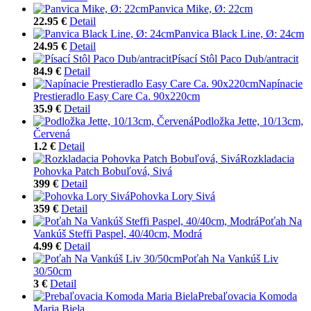
Panvica Mike, Ø: 22cm
22.95 €
Detail
Panvica Black Line, Ø: 24cm
24.95 €
Detail
Písací Stôl Paco Dub/antracit
84.9 €
Detail
Napínacie
Prestieradlo Easy Care Ca. 90x220cm
35.9 €
Detail
Podložka Jette, 10/13cm,
Červená
1.2 €
Detail
Rozkladacia
Pohovka Patch Bobuľová, Sivá
399 €
Detail
Pohovka Lory Sivá
359 €
Detail
Poťah Na
Vankúš Steffi Paspel, 40/40cm, Modrá
4.99 €
Detail
Poťah Na Vankúš Liv
30/50cm
3 €
Detail
Prebaľovacia Komoda
Maria Biela