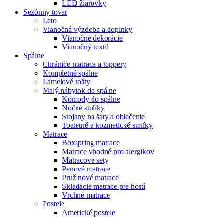
LED žiarovky
Sezónny tovar
Leto
Vianočná výzdoba a doplnky
Vianočné dekorácie
Vianočný textil
Spálne
Chrániče matraca a toppery
Kompletné spálne
Lamelové rošty
Malý nábytok do spálne
Komody do spálne
Nočné stolíky
Stojany na šaty a oblečenie
Toaletné a kozmetické stolíky
Matrace
Boxspring matrace
Matrace vhodné pro alergikov
Matracové sety
Penové matrace
Pružinové matrace
Skladacie matrace pre hostí
Vrchné matrace
Postele
Americké postele