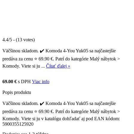
4.4/5 - (13 votes)
Väčšinou skladom. ✔️ Komoda 4-You Yuk05 sa najčastejšie
predáva za cenu ⭐ 69.90 €. Patrí do kategórie Malý nábytok >
Komody. Viete si ju ...
Čítať ďalej »
69.00 €
s DPH
Viac info
Popis produktu
Väčšinou skladom. ✔️ Komoda 4-You Yuk05 sa najčastejšie
predáva za cenu ⭐ 69.90 €. Patrí do kategórie Malý nábytok >
Komody. Viete si ju v katalógu dohľadať aj pod EAN kódom:
5900355125920