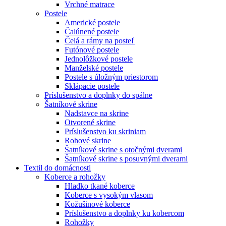
Vrchné matrace
Postele
Americké postele
Čalúnené postele
Čelá a rámy na posteľ
Futónové postele
Jednolôžkové postele
Manželské postele
Postele s úložným priestorom
Sklápacie postele
Príslušenstvo a doplnky do spálne
Šatníkové skrine
Nadstavce na skrine
Otvorené skrine
Príslušenstvo ku skriniam
Rohové skrine
Šatníkové skrine s otočnými dverami
Šatníkové skrine s posuvnými dverami
Textil do domácnosti
Koberce a rohožky
Hladko tkané koberce
Koberce s vysokým vlasom
Kožušinové koberce
Príslušenstvo a doplnky ku kobercom
Rohožky