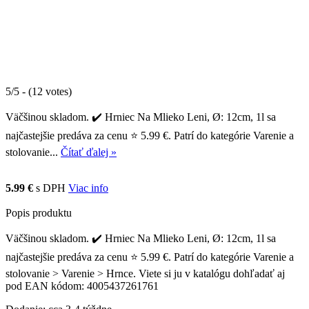
5/5 - (12 votes)
Väčšinou skladom. ✔️ Hrniec Na Mlieko Leni, Ø: 12cm, 1l sa
najčastejšie predáva za cenu ⭐ 5.99 €. Patrí do kategórie Varenie a
stolovanie...
Čítať ďalej »
5.99 €
s DPH
Viac info
Popis produktu
Väčšinou skladom. ✔️ Hrniec Na Mlieko Leni, Ø: 12cm, 1l sa
najčastejšie predáva za cenu ⭐ 5.99 €. Patrí do kategórie Varenie a
stolovanie > Varenie > Hrnce. Viete si ju v katalógu dohľadať aj
pod EAN kódom: 4005437261761