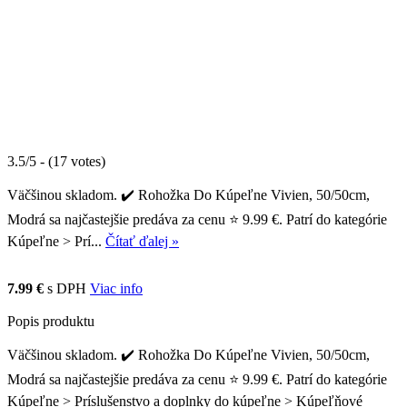
3.5/5 - (17 votes)
Väčšinou skladom. ✔️ Rohožka Do Kúpeľne Vivien, 50/50cm,
Modrá sa najčastejšie predáva za cenu ⭐ 9.99 €. Patrí do kategórie
Kúpeľne > Prí...
Čítať ďalej »
7.99 €
s DPH
Viac info
Popis produktu
Väčšinou skladom. ✔️ Rohožka Do Kúpeľne Vivien, 50/50cm,
Modrá sa najčastejšie predáva za cenu ⭐ 9.99 €. Patrí do kategórie
Kúpeľne > Príslušenstvo a doplnky do kúpeľne > Kúpeľňové