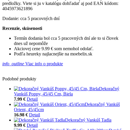
predložky. Viete si ju v katalógu dohľadať aj pod EAN kódom:
4045973621896
Dodanie: cca 5 pracovných dní
Recenzie, skúsenosti
Termín dodania bol cca 5 pracovných dní ale to si človek
dnes už nepomôže
Akciovej cene 9.99 € som nemohol odolať.
Podľa heureky najlacnejšie na moebelix.sk
info_outline
Viac info o produkte
Podobné produkty
Dekoračný
Vankúš Poppy, 45/45 Cm, Biela
7.99 €
Detail
Dekoračný Vankúš
Orient, 45/45cm
16.98 €
Detail
Dekoračný Vankúš Tadla
9.99 €
Detail