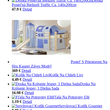
Detská
Posteľná Bielizeň Traffic Ca. 140x200cm
47.9 €
Detail
Posteľ S Priestorom Na
Hru Kasper Záves Modrý
369 €
Detail
Košík Na Chlieb Livi
4.49 €
Detail
Doska Na
Krájanie Jesper, 3 Dielna Sada
16.98 €
Detail
Fľaša Na Potraviny Elli
1.19 €
Detail
Servírovací Kotlík Gourmet