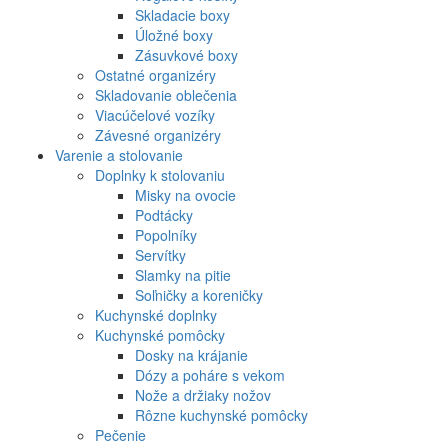
Skladacie boxy
Úložné boxy
Zásuvkové boxy
Ostatné organizéry
Skladovanie oblečenia
Viacúčelové vozíky
Závesné organizéry
Varenie a stolovanie
Doplnky k stolovaniu
Misky na ovocie
Podtácky
Popolníky
Servítky
Slamky na pitie
Soľničky a koreničky
Kuchynské doplnky
Kuchynské pomôcky
Dosky na krájanie
Dózy a poháre s vekom
Nože a držiaky nožov
Rôzne kuchynské pomôcky
Pečenie