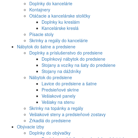
Doplnky do kancelárie
Kontajnery
Otáčacie a kancelárske stoličky
Doplnky ku kreslám
Kancelárske kreslá
Písacie stoly
Skrinky a regály do kancelárie
Nábytok do šatne a predsiene
Doplnky a príslušenstvo do predsiene
Doplnkový nábytok do predsiene
Stojany a vozíky na šaty do predsiene
Stojany na dáždníky
Nábytok do predsiene
Lavice do predsiene a šatne
Predsieňové skrine
Vešiakové panely
Vešiaky na stenu
Skrinky na topánky a regály
Vešiakové steny a predsieňové zostavy
Zrkadlá do predsiene
Obývacie izby
Doplnky do obývačky