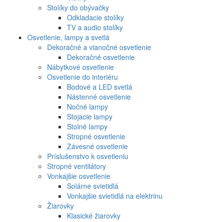
Stolíky do obývačky
Odkladacie stolíky
TV a audio stolíky
Osvetlenie, lampy a svetlá
Dekoračné a vianočné osvetlenie
Dekoračné osvetlenie
Nábytkové osvetlenie
Osvetlenie do interiéru
Bodové a LED svetlá
Nástenné osvetlenie
Nočné lampy
Stojacie lampy
Stolné lampy
Stropné osvetlenie
Závesné osvetlenie
Príslušenstvo k osvetleniu
Stropné ventilátory
Vonkajšie osvetlenie
Solárne svietidlá
Vonkajšie svietidlá na elektrinu
Žiarovky
Klasické žiarovky