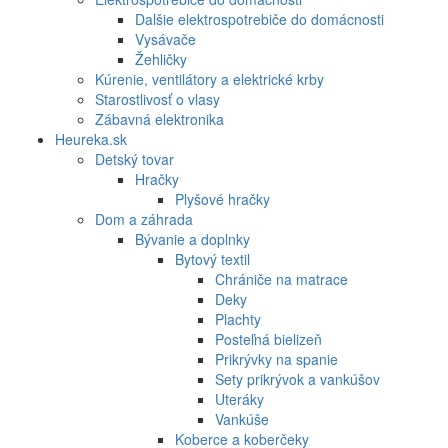
Dalšie elektrospotrebiče do domácnosti
Vysávače
Žehličky
Kúrenie, ventilátory a elektrické krby
Starostlivosť o vlasy
Zábavná elektronika
Heureka.sk
Detský tovar
Hračky
Plyšové hračky
Dom a záhrada
Bývanie a doplnky
Bytový textil
Chrániče na matrace
Deky
Plachty
Posteľná bielizeň
Prikrývky na spanie
Sety prikrývok a vankúšov
Uteráky
Vankúše
Koberce a koberčeky