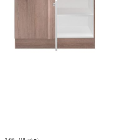
3.6/5 - (16 votes)