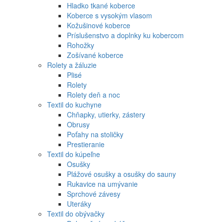
Hladko tkané koberce
Koberce s vysokým vlasom
Kožušinové koberce
Príslušenstvo a doplnky ku kobercom
Rohožky
Zošívané koberce
Rolety a žáluzie
Plisé
Rolety
Rolety deň a noc
Textil do kuchyne
Chňapky, utierky, zástery
Obrusy
Poťahy na stoličky
Prestieranie
Textil do kúpeľne
Osušky
Plážové osušky a osušky do sauny
Rukavice na umývanie
Sprchové závesy
Uteráky
Textil do obývačky