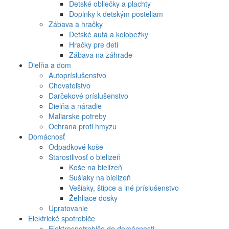
Detské obliečky a plachty
Doplnky k detským posteliam
Zábava a hračky
Detské autá a kolobežky
Hračky pre deti
Zábava na záhrade
Dielňa a dom
Autopríslušenstvo
Chovateľstvo
Darčekové príslušenstvo
Dielňa a náradie
Maliarske potreby
Ochrana proti hmyzu
Domácnosť
Odpadkové koše
Starostlivosť o bielizeň
Koše na bielizeň
Sušiaky na bielizeň
Vešiaky, štipce a iné príslušenstvo
Žehliace dosky
Upratovanie
Elektrické spotrebiče
Elektrospotrebiče do domácnosti