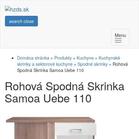
search
close
Menu
Domáca stránka
»
Produkty
»
Kuchyne
»
Kuchynské
skrinky a sektorové kuchyne
»
Spodné skrinky
»
Rohová
Spodná Skrinka Samoa Uebe 110
Rohová Spodná Skrinka
Samoa Uebe 110