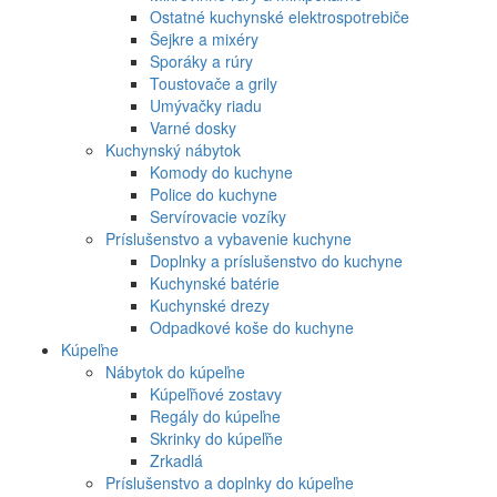
Ostatné kuchynské elektrospotrebiče
Šejkre a mixéry
Sporáky a rúry
Toustovače a grily
Umývačky riadu
Varné dosky
Kuchynský nábytok
Komody do kuchyne
Police do kuchyne
Servírovacie vozíky
Príslušenstvo a vybavenie kuchyne
Doplnky a príslušenstvo do kuchyne
Kuchynské batérie
Kuchynské drezy
Odpadkové koše do kuchyne
Kúpeľne
Nábytok do kúpeľne
Kúpeľňové zostavy
Regály do kúpeľne
Skrinky do kúpeľňe
Zrkadlá
Príslušenstvo a doplnky do kúpeľne