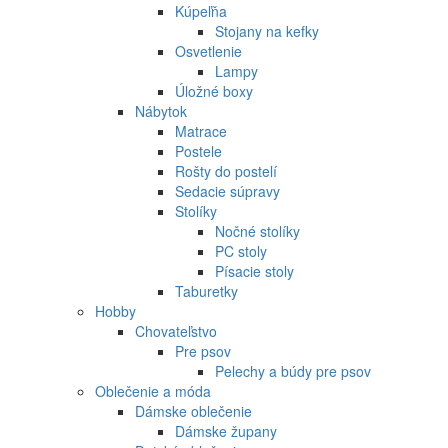
Kúpeľňa
Stojany na kefky
Osvetlenie
Lampy
Úložné boxy
Nábytok
Matrace
Postele
Rošty do postelí
Sedacie súpravy
Stolíky
Nočné stolíky
PC stoly
Písacie stoly
Taburetky
Hobby
Chovateľstvo
Pre psov
Pelechy a búdy pre psov
Oblečenie a móda
Dámske oblečenie
Dámske župany