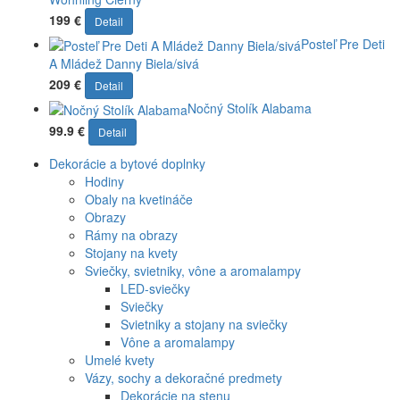
199 €
Detail
Posteľ Pre Deti
A Mládež Danny Biela/sivá
209 €
Detail
Nočný Stolík Alabama
99.9 €
Detail
Dekorácie a bytové doplnky
Hodiny
Obaly na kvetináče
Obrazy
Rámy na obrazy
Stojany na kvety
Sviečky, svietniky, vône a aromalampy
LED-sviečky
Sviečky
Svietniky a stojany na sviečky
Vône a aromalampy
Umelé kvety
Vázy, sochy a dekoračné predmety
Dekorácie na stenu