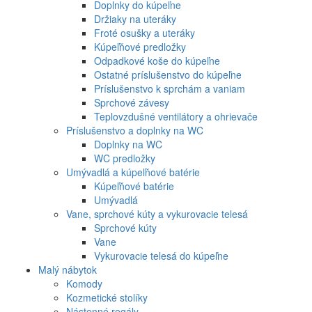
Doplnky do kúpeľne
Držiaky na uteráky
Froté osušky a uteráky
Kúpeľňové predložky
Odpadkové koše do kúpeľne
Ostatné príslušenstvo do kúpeľne
Príslušenstvo k sprchám a vaniam
Sprchové závesy
Teplovzdušné ventilátory a ohrievače
Príslušenstvo a doplnky na WC
Doplnky na WC
WC predložky
Umývadlá a kúpeľňové batérie
Kúpeľňové batérie
Umývadlá
Vane, sprchové kúty a vykurovacie telesá
Sprchové kúty
Vane
Vykurovacie telesá do kúpeľne
Malý nábytok
Komody
Kozmetické stolíky
Nástenné regály