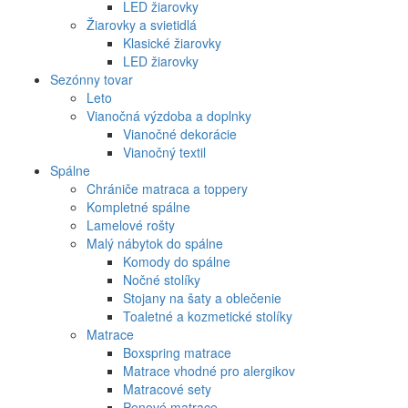
LED žiarovky
Žiarovky a svietidlá
Klasické žiarovky
LED žiarovky
Sezónny tovar
Leto
Vianočná výzdoba a doplnky
Vianočné dekorácie
Vianočný textil
Spálne
Chrániče matraca a toppery
Kompletné spálne
Lamelové rošty
Malý nábytok do spálne
Komody do spálne
Nočné stolíky
Stojany na šaty a oblečenie
Toaletné a kozmetické stolíky
Matrace
Boxspring matrace
Matrace vhodné pro alergikov
Matracové sety
Penové matrace