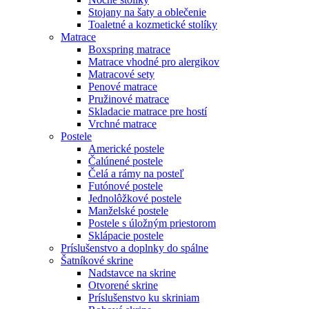
Stojany na šaty a oblečenie
Toaletné a kozmetické stolíky
Matrace
Boxspring matrace
Matrace vhodné pro alergikov
Matracové sety
Penové matrace
Pružinové matrace
Skladacie matrace pre hostí
Vrchné matrace
Postele
Americké postele
Čalúnené postele
Čelá a rámy na posteľ
Futónové postele
Jednolôžkové postele
Manželské postele
Postele s úložným priestorom
Sklápacie postele
Príslušenstvo a doplnky do spálne
Šatníkové skrine
Nadstavce na skrine
Otvorené skrine
Príslušenstvo ku skriniam