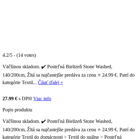
4.2/5 - (14 votes)
Väčšinou skladom. ✔️ Posteľná Bielizeň Stone Washed,
140/200cm, Žltá sa najčastejšie predáva za cenu ⭐ 24.99 €. Patrí do
kategórie Textil...
Čítať ďalej »
27.99 €
s DPH
Viac info
Popis produktu
Väčšinou skladom. ✔️ Posteľná Bielizeň Stone Washed,
140/200cm, Žltá sa najčastejšie predáva za cenu ⭐ 24.99 €. Patrí do
kategórie Textil do domácnosti > Textil do spálne > Posteľná