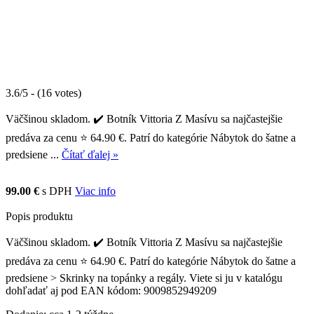
3.6/5 - (16 votes)
Väčšinou skladom. ✔️ Botník Vittoria Z Masívu sa najčastejšie
predáva za cenu ⭐ 64.90 €. Patrí do kategórie Nábytok do šatne a
predsiene ...
Čítať ďalej »
99.00 €
s DPH
Viac info
Popis produktu
Väčšinou skladom. ✔️ Botník Vittoria Z Masívu sa najčastejšie
predáva za cenu ⭐ 64.90 €. Patrí do kategórie Nábytok do šatne a
predsiene > Skrinky na topánky a regály. Viete si ju v katalógu
dohľadať aj pod EAN kódom: 9009852949209