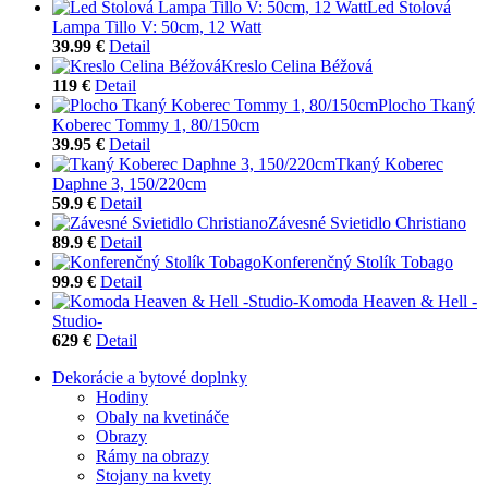
Led Stolová
Lampa Tillo V: 50cm, 12 Watt
39.99 €
Detail
Kreslo Celina Béžová
119 €
Detail
Plocho Tkaný
Koberec Tommy 1, 80/150cm
39.95 €
Detail
Tkaný Koberec
Daphne 3, 150/220cm
59.9 €
Detail
Závesné Svietidlo Christiano
89.9 €
Detail
Konferenčný Stolík Tobago
99.9 €
Detail
Komoda Heaven & Hell -
Studio-
629 €
Detail
Dekorácie a bytové doplnky
Hodiny
Obaly na kvetináče
Obrazy
Rámy na obrazy
Stojany na kvety