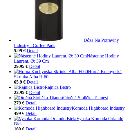
Dóza Na Potraviny
Industry - Coffee Pads
5.99 €
Detail
Nástenné Hodiny
Laurent, Ø: 39 Cm
29.95 €
Detail
Horná Kuchynská
Skrinka Alba H 60
65.9 €
Detail
Rajnica Bistro
22.95 €
Detail
Otočná Stolička Titanest
279 €
Detail
Komoda Highboard Industry
499 €
Detail
Vysoká Komoda Orlando
Biela
169 €
Detail