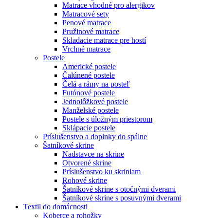
Matrace vhodné pro alergikov
Matracové sety
Penové matrace
Pružinové matrace
Skladacie matrace pre hostí
Vrchné matrace
Postele
Americké postele
Čalúnené postele
Čelá a rámy na posteľ
Futónové postele
Jednolôžkové postele
Manželské postele
Postele s úložným priestorom
Sklápacie postele
Príslušenstvo a doplnky do spálne
Šatníkové skrine
Nadstavce na skrine
Otvorené skrine
Príslušenstvo ku skriniam
Rohové skrine
Šatníkové skrine s otočnými dverami
Šatníkové skrine s posuvnými dverami
Textil do domácnosti
Koberce a rohožky