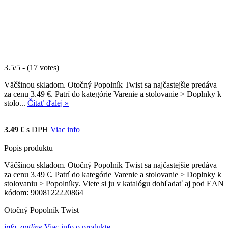
3.5/5 - (17 votes)
Väčšinou skladom. Otočný Popolník Twist sa najčastejšie predáva
za cenu 3.49 €. Patrí do kategórie Varenie a stolovanie > Doplnky k
stolo...
Čítať ďalej »
3.49 €
s DPH
Viac info
Popis produktu
Väčšinou skladom. Otočný Popolník Twist sa najčastejšie predáva
za cenu 3.49 €. Patrí do kategórie Varenie a stolovanie > Doplnky k
stolovaniu > Popolníky. Viete si ju v katalógu dohľadať aj pod EAN
kódom: 9008122220864
Otočný Popolník Twist
info_outline
Viac info o produkte