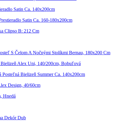
tieradlo Satin Ca. 140x200cm
Prestieradlo Satin Ca. 160-180x200cm
ka Clipso B: 212 Cm
osteľ S Čelom A Nočnými Stolíkmi Bernau, 180x200 Cm
 Bielizeň Alex Uni, 140/200cm, Bobuľová
 Posteľná Bielizeň Summer Ca. 140x200cm
lex Design, 40/60cm
cm, Hnedá
na Dekór Dub