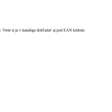
ky. Viete si ju v katalógu dohľadať aj pod EAN kódom: