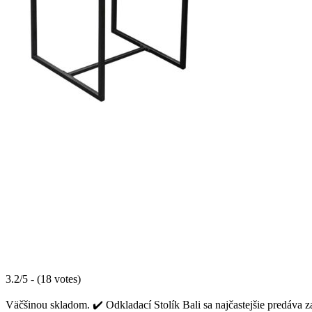
3.2/5 - (18 votes)
Väčšinou skladom. ✔️ Odkladací Stolík Bali sa najčastejšie predáva z