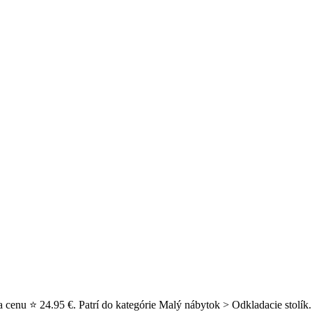
a cenu ⭐ 24.95 €. Patrí do kategórie Malý nábytok > Odkladacie stolík.