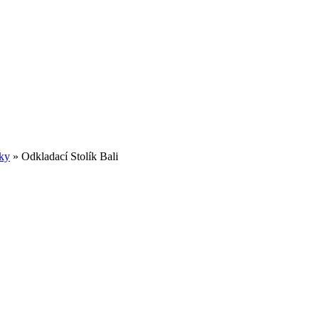
íky
»
Odkladací Stolík Bali