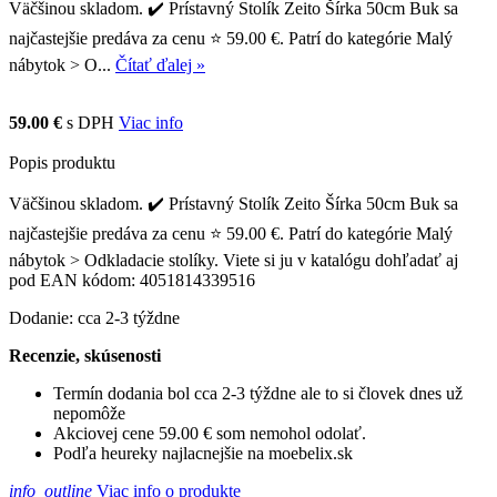
Väčšinou skladom. ✔️ Prístavný Stolík Zeito Šírka 50cm Buk sa
najčastejšie predáva za cenu ⭐ 59.00 €. Patrí do kategórie Malý
nábytok > O...
Čítať ďalej »
59.00 €
s DPH
Viac info
Popis produktu
Väčšinou skladom. ✔️ Prístavný Stolík Zeito Šírka 50cm Buk sa
najčastejšie predáva za cenu ⭐ 59.00 €. Patrí do kategórie Malý
nábytok > Odkladacie stolíky. Viete si ju v katalógu dohľadať aj
pod EAN kódom: 4051814339516
Dodanie: cca 2-3 týždne
Recenzie, skúsenosti
Termín dodania bol cca 2-3 týždne ale to si človek dnes už
nepomôže
Akciovej cene 59.00 € som nemohol odolať.
Podľa heureky najlacnejšie na moebelix.sk
info_outline
Viac info o produkte